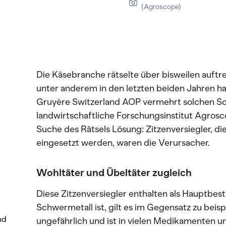
(Agroscope)
Die Käsebranche rätselte über bisweilen auft
unter anderem in den letzten beiden Jahren ha
Gruyère Switzerland AOP vermehrt solchen Sc
landwirtschaftliche Forschungsinstitut Agrosc
Suche des Rätsels Lösung: Zitzenversiegler, d
eingesetzt werden, waren die Verursacher.
Wohltäter und Übeltäter zugleich
Diese Zitzenversiegler enthalten als Hauptbes
Schwermetall ist, gilt es im Gegensatz zu beisp
nd
ungefährlich und ist in vielen Medikamenten u