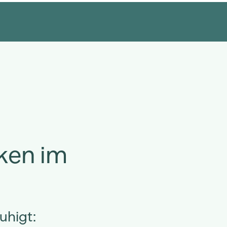
ken im
uhigt: