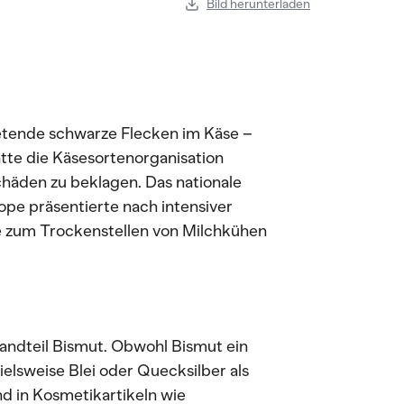
Bild herunterladen
retende schwarze Flecken im Käse –
tte die Käsesortenorganisation
häden zu beklagen. Das nationale
ope präsentierte nach intensiver
ie zum Trockenstellen von Milchkühen
tandteil Bismut. Obwohl Bismut ein
ielsweise Blei oder Quecksilber als
nd in Kosmetikartikeln wie