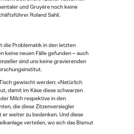
entaler und Gruyère noch keine
chäftsführer Roland Sahli.
 die Problematik in den letzten
en keine neuen Fälle gefunden – auch
zeller sind uns keine gravierenden
rschungsinstitut.
Tisch gewischt werden: «Natürlich
mut, damit im Käse diese schwarzen
der Milch respektive in den
en, die diese Zitzenversiegler
t er weiter zu bedenken. Und diese
lkanlage verteilen, wo sich das Bismut