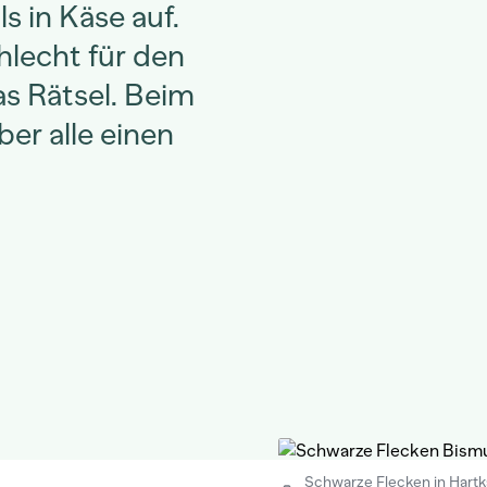
s in Käse auf.
hlecht für den
as Rätsel. Beim
er alle einen
Schwarze Flecken in Hartk