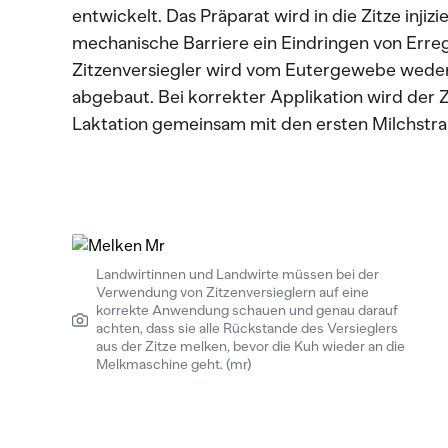
entwickelt. Das Präparat wird in die Zitze injizi
mechanische Barriere ein Eindringen von Errege
Zitzenversiegler wird vom Eutergewebe wed
abgebaut. Bei korrekter Applikation wird der 
Laktation gemeinsam mit den ersten Milchstr
Landwirtinnen und Landwirte müssen bei der
Verwendung von Zitzenversieglern auf eine
korrekte Anwendung schauen und genau darauf
achten, dass sie alle Rückstande des Versieglers
aus der Zitze melken, bevor die Kuh wieder an die
Melkmaschine geht. (mr)