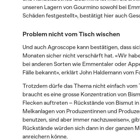
unseren Lagern von Gourmino sowohl bei Emm
Schäden festgestellt», bestätigt hier auch Ges
Problem nicht vom Tisch wischen
Und auch Agroscope kann bestätigen, dass sich
Monaten sicher nicht verschärft hat. «Wir hab
bei anderen Sorten wie Emmentaler oder Appen
Fälle bekannt», erklärt John Haldemann vom Fo
Trotzdem dürfe das Thema nicht einfach vom 
braucht es eine grosse Konzentration von Bis
Flecken auftreten – Rückstände von Bismut in 
Melkanlagen von Produzentinnen und Produzent
benutzen, sind aber immer nachzuweisen», gib
Rückstände würden sich dann in der ganzen Me
anreichern könne.