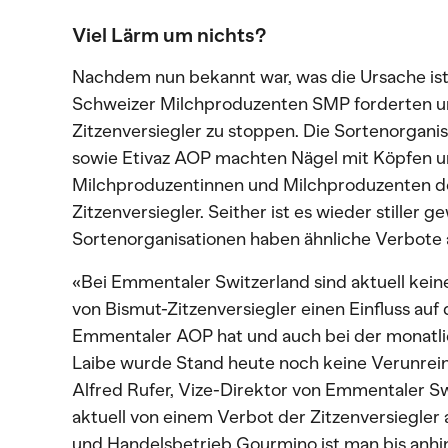
Viel Lärm um nichts?
Nachdem nun bekannt war, was die Ursache ist
Schweizer Milchproduzenten SMP forderten u
Zitzenversiegler zu stoppen. Die Sortenorgan
sowie Etivaz AOP machten Nägel mit Köpfen u
Milchproduzentinnen und Milchproduzenten de
Zitzenversiegler. Seither ist es wieder stiller
Sortenorganisationen haben ähnliche Verbote
«Bei Emmentaler Switzerland sind aktuell kein
von Bismut-Zitzenversiegler einen Einfluss auf 
Emmentaler AOP hat und auch bei der monatl
Laibe wurde Stand heute noch keine Verunreini
Alfred Rufer, Vize-Direktor von Emmentaler S
aktuell von einem Verbot der Zitzenversiegle
und Handelsbetrieb Gourmino ist man bis anhin 