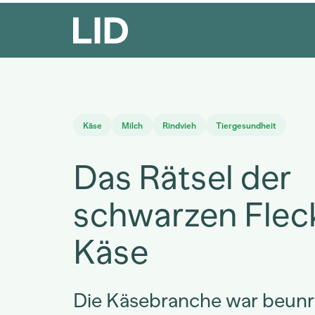
Käse
Milch
Rindvieh
Tiergesundheit
Das Rätsel der
schwarzen Flec
Käse
Die Käsebranche war beunr