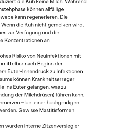
oduziert die Kuh keine Milch. Während
tehphase können allfällige
webe kann regenerieren. Die
e: Wenn die Kuh nicht gemolken wird,
es zur Verfügung und die
ie Konzentrationen an
hohes Risiko von Neuinfektionen mit
mittelbar nach Beginn der
em Euter-Innendruck zu Infektionen
aums können Krankheitserreger
le ins Euter gelangen, was zu
ndung der Milchdrüsen) führen kann.
chmerzen – bei einer hochgradigen
 werden. Gewisse Mastitisformen
n wurden interne Zitzenversiegler