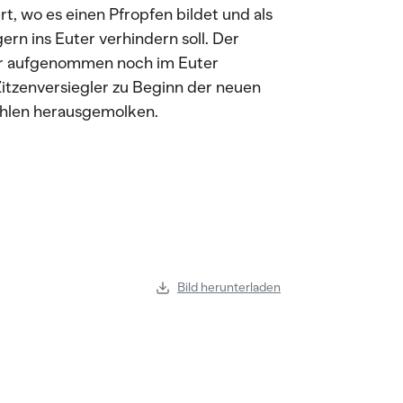
ert, wo es einen Pfropfen bildet und als
rn ins Euter verhindern soll. Der
er aufgenommen noch im Euter
Zitzenversiegler zu Beginn der neuen
ahlen herausgemolken.
Bild herunterladen