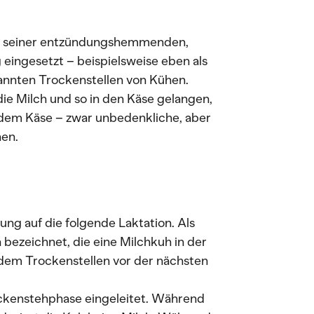
nd seiner entzündungshemmenden,
 eingesetzt – beispielsweise eben als
nannten Trockenstellen von Kühen.
ie Milch und so in den Käse gelangen,
fendem Käse – zwar unbedenkliche, aber
en.
ung auf die folgende Laktation. Als
 bezeichnet, die eine Milchkuh in der
 dem Trockenstellen vor der nächsten
ockenstehphase eingeleitet. Während