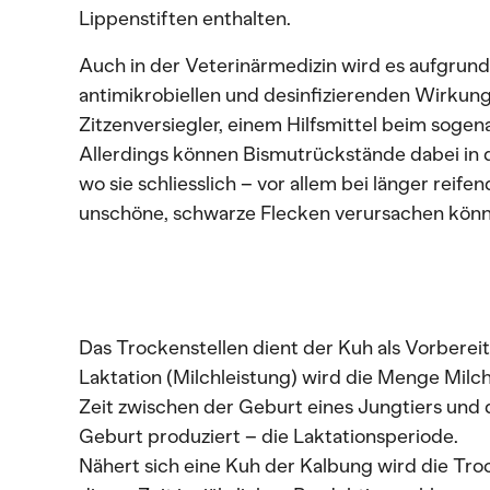
Lippenstiften enthalten.
Auch in der Veterinärmedizin wird es aufgru
antimikrobiellen und desinfizierenden Wirkung
Zitzenversiegler, einem Hilfsmittel beim soge
Allerdings können Bismutrückstände dabei in d
wo sie schliesslich – vor allem bei länger rei
unschöne, schwarze Flecken verursachen könn
Das Trockenstellen dient der Kuh als Vorbereit
Laktation (Milchleistung) wird die Menge Milch
Zeit zwischen der Geburt eines Jungtiers und
Geburt produziert – die Laktationsperiode.
Nähert sich eine Kuh der Kalbung wird die Tr