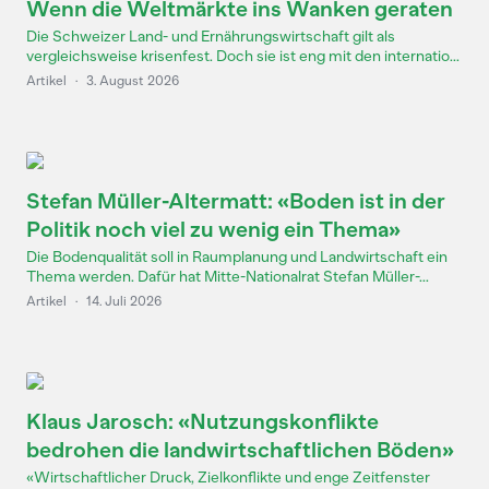
Wenn die Weltmärkte ins Wanken geraten
Die Schweizer Land- und Ernährungswirtschaft gilt als
vergleichsweise krisenfest. Doch sie ist eng mit den internatio...
Artikel
·
3. August 2026
Stefan Müller-Altermatt: «Boden ist in der
Politik noch viel zu wenig ein Thema»
Die Bodenqualität soll in Raumplanung und Landwirtschaft ein
Thema werden. Dafür hat Mitte-Nationalrat Stefan Müller-...
Artikel
·
14. Juli 2026
Klaus Jarosch: «Nutzungskonflikte
bedrohen die landwirtschaftlichen Böden»
«Wirtschaftlicher Druck, Zielkonflikte und enge Zeitfenster