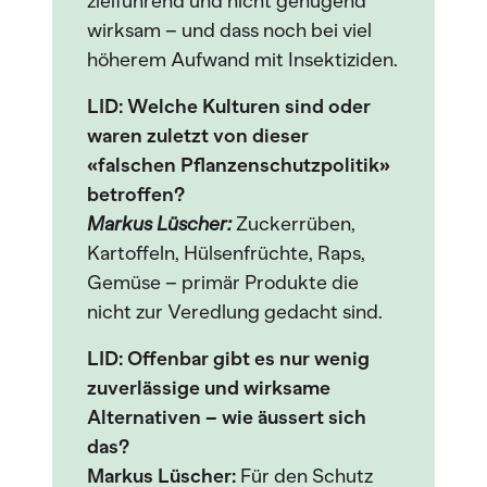
zielführend und nicht genügend
wirksam – und dass noch bei viel
höherem Aufwand mit Insektiziden.
LID: Welche Kulturen sind oder
waren zuletzt von dieser
«falschen Pflanzenschutzpolitik»
betroffen?
Markus Lüscher:
Zuckerrüben,
Kartoffeln, Hülsenfrüchte, Raps,
Gemüse – primär Produkte die
nicht zur Veredlung gedacht sind.
LID: Offenbar gibt es nur wenig
zuverlässige und wirksame
Alternativen – wie äussert sich
das?
Markus Lüscher:
Für den Schutz