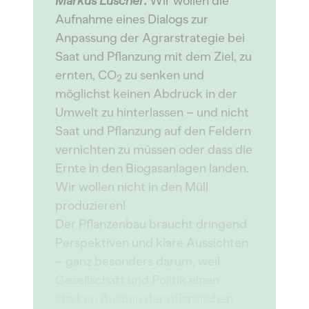
Markus Lüscher:
Wir wollen die
Aufnahme eines Dialogs zur
Anpassung der Agrarstrategie bei
Saat und Pflanzung mit dem Ziel, zu
ernten, CO
zu senken und
2
möglichst keinen Abdruck in der
Umwelt zu hinterlassen – und nicht
Saat und Pflanzung auf den Feldern
vernichten zu müssen oder dass die
Ernte in den Biogasanlagen landen.
Wir wollen nicht in den Müll
produzieren!
Der Pflanzenbau braucht dringend
Perspektiven und klare Aussichten
– ganz besonders darum, weil
Gesellschaft und Politik einen
starken Ausbau der pflanzlichen