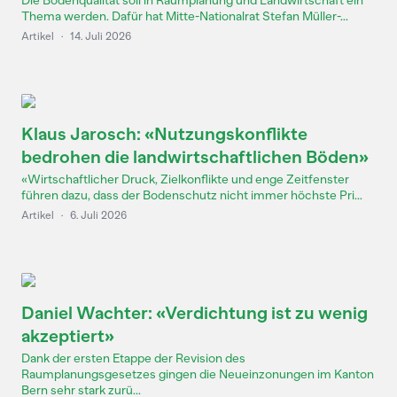
Die Bodenqualität soll in Raumplanung und Landwirtschaft ein
Thema werden. Dafür hat Mitte-Nationalrat Stefan Müller-...
Artikel
·
14. Juli 2026
Klaus Jarosch: «Nutzungskonflikte
bedrohen die landwirtschaftlichen Böden»
«Wirtschaftlicher Druck, Zielkonflikte und enge Zeitfenster
führen dazu, dass der Bodenschutz nicht immer höchste Pri...
Artikel
·
6. Juli 2026
Daniel Wachter: «Verdichtung ist zu wenig
akzeptiert»
Dank der ersten Etappe der Revision des
Raumplanungsgesetzes gingen die Neueinzonungen im Kanton
Bern sehr stark zurü...