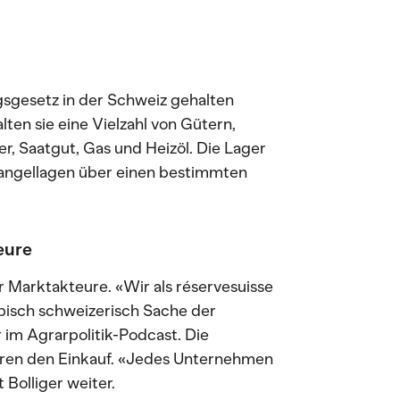
sgesetz in der Schweiz gehalten
ten sie eine Vielzahl von Gütern,
, Saatgut, Gas und Heizöl. Die Lager
Mangellagen über einen bestimmten
eure
r Marktakteure. «Wir als réservesuisse
typisch schweizerisch Sache der
 im Agrarpolitik-Podcast. Die
eren den Einkauf. «Jedes Unternehmen
t Bolliger weiter.