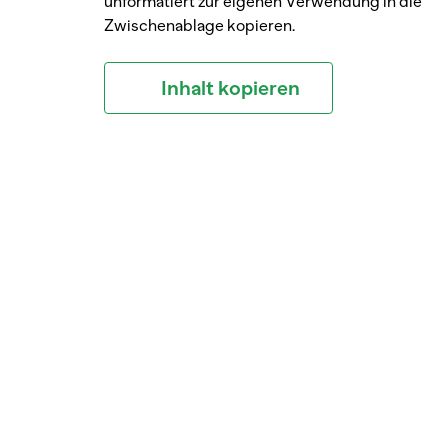
unformatiert zur eigenen Verwendung in die
Zwischenablage kopieren.
Inhalt kopieren