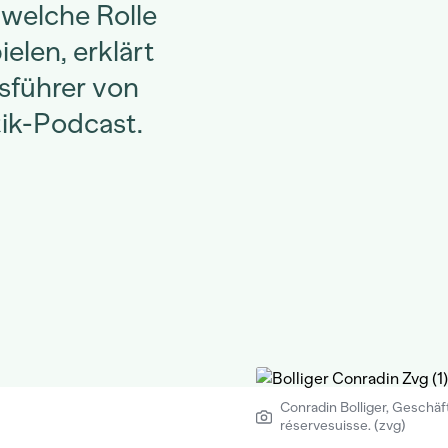
 welche Rolle
ielen, erklärt
sführer von
tik-Podcast.
Conradin Bolliger, Geschäf
réservesuisse. (zvg)