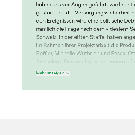
haben uns vor Augen geführt, wie leicht
gestört und die Versorgungssicherheit b
den Ereignissen wird eine politische D
nämlich die Frage nach dem «idealen» S
Schweiz. In der elften Staffel haben an
im Rahmen ihrer Projektarbeit die Prod
Roffler, Michelle Wüthrich und Pascal O
festgelegt, Gesprächspartner:innen gefu
Mehr anzeigen