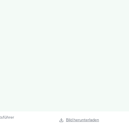
tsführer
Bild herunterladen