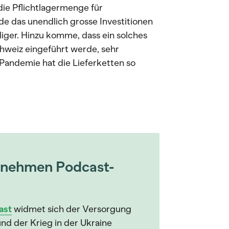
ie Pflichtlagermenge für
de das unendlich grosse Investitionen
liger. Hinzu komme, dass ein solches
chweiz eingeführt werde, sehr
-Pandemie hat die Lieferketten so
rnehmen Podcast-
ast
widmet sich der Versorgung
nd der Krieg in der Ukraine