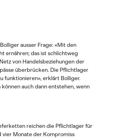
Bolliger ausser Frage: «Mit den
ht ernähren; das ist schlichtweg
s Netz von Handelsbeziehungen der
ässe überbrücken. Die Pflichtlager
 funktionieren», erklärt Bolliger.
rn können auch dann entstehen, wenn
rketten reichen die Pflichtlager für
ind vier Monate der Kompromiss