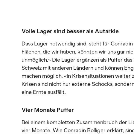
Volle Lager sind besser als Autarkie
Dass Lager notwendig sind, steht für Conradin 
Flächen, die wir haben, könnten wir uns gar nic
unmöglich.» Die Lager ergänzen als Puffer da
Schweiz mit anderen Ländern und können Engp
machen möglich, «in Krisensituationen weiter zu
Krisen sind nicht nur externe Schocks, sonde
eine Ernte ausfällt.
Vier Monate Puffer
Bei einem kompletten Zusammenbruch der Liefe
vier Monate. Wie Conradin Bolliger erklärt, s