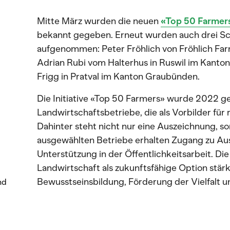
Mitte März wurden die neuen
«Top 50 Farmer
bekannt gegeben. Erneut wurden auch drei Sc
aufgenommen: Peter Fröhlich von Fröhlich Farm
Adrian Rubi vom Halterhus in Ruswil im Kanton
Frigg in Pratval im Kanton Graubünden.
Die Initiative «Top 50 Farmers» wurde 2022 ge
Landwirtschaftsbetriebe, die als Vorbilder für
Dahinter steht nicht nur eine Auszeichnung, s
ausgewählten Betriebe erhalten Zugang zu Aus
Unterstützung in der Öffentlichkeitsarbeit. Di
Landwirtschaft als zukunftsfähige Option stär
Bewusstseinsbildung, Förderung der Vielfalt un
nd