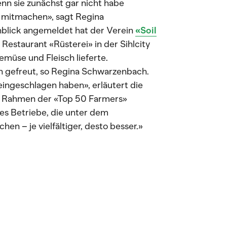
n sie zunächst gar nicht habe
ht mitmachen», sagt Regina
blick angemeldet hat der Verein
«Soil
Restaurant «Rüsterei» in der Sihlcity
emüse und Fleisch lieferte.
h gefreut, so Regina Schwarzenbach.
eingeschlagen haben», erläutert die
 im Rahmen der «Top 50 Farmers»
lles Betriebe, die unter dem
n – je vielfältiger, desto besser.»