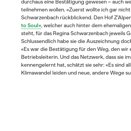
durchaus eine Bestätigung gewesen – auch wen
teilnehmen wollen. «Zuerst wollte ich gar nic
Schwarzenbach rückblickend. Den Hof Z’Alpen
to Soul»
, welcher auch hinter dem ehemaligen 
steht, für das Regina Schwarzenbach jeweils G
Schlussendlich habe sie die Auszeichnung doc
«Es war die Bestätigung für den Weg, den wir 
Betriebsleiterin. Und das Netzwerk, dass sie
kennengelernt hat, schätzt sie sehr: «Es sind a
Klimawandel leiden und neue, andere Wege suche