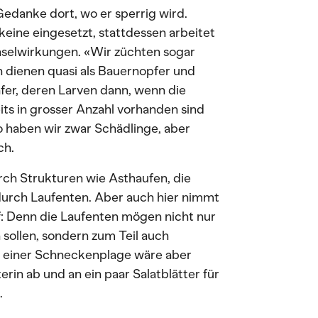
edanke dort, wo er sperrig wird.
eine eingesetzt, stattdessen arbeitet
selwirkungen. «Wir züchten sogar
n dienen quasi als Bauernopfer und
fer, deren Larven dann, wenn die
eits in grosser Anzahl vorhanden sind
 haben wir zwar Schädlinge, aber
ch.
ch Strukturen wie Asthaufen, die
durch Laufenten. Aber auch hier nimmt
: Denn die Laufenten mögen nicht nur
sollen, sondern zum Teil auch
n einer Schneckenplage wäre aber
erin ab und an ein paar Salatblätter für
.