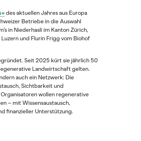
s»
des aktuellen Jahres aus Europa
hweizer Betriebe in die Auswahl
’s in Niederhasli im Kanton Zürich,
 Luzern und Flurin Frigg vom Biohof
gründet. Seit 2025 kürt sie jährlich 50
 regenerative Landwirtschaft gelten.
ondern auch ein Netzwerk: Die
tausch, Sichtbarkeit und
e Organisatoren wollen regenerative
ken – mit Wissensaustausch,
d finanzieller Unterstützung.