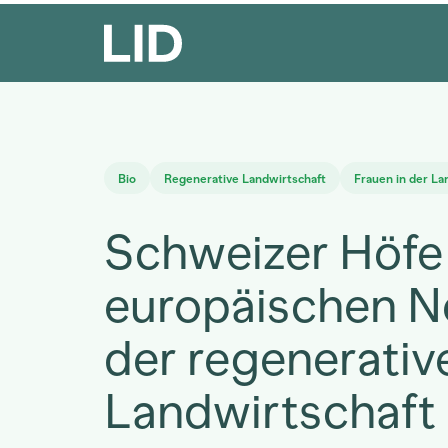
Bio
Regenerative Landwirtschaft
Frauen in der La
Schweizer Höfe
europäischen N
der regenerativ
Landwirtschaft