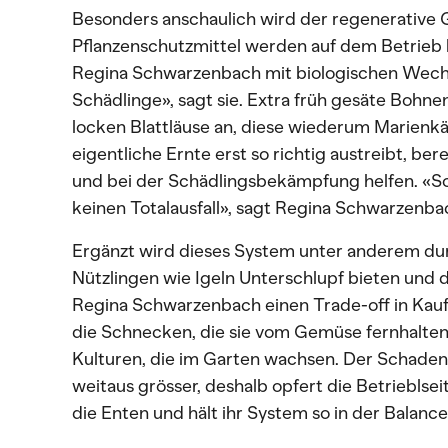
Besonders anschaulich wird der regenerative G
Pflanzenschutzmittel werden auf dem Betrieb k
Regina Schwarzenbach mit biologischen Wech
Schädlinge», sagt sie. Extra früh gesäte Bohne
locken Blattläuse an, diese wiederum Marienkä
eigentliche Ernte erst so richtig austreibt, ber
und bei der Schädlingsbekämpfung helfen. «So
keinen Totalausfall», sagt Regina Schwarzenba
Ergänzt wird dieses System unter anderem dur
Nützlingen wie Igeln Unterschlupf bieten und 
Regina Schwarzenbach einen Trade-off in Kauf
die Schnecken, die sie vom Gemüse fernhalten 
Kulturen, die im Garten wachsen. Der Schade
weitaus grösser, deshalb opfert die Betrieblseit
die Enten und hält ihr System so in der Balance