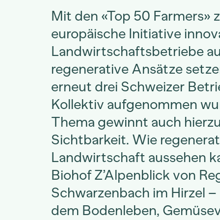
Mit den «Top 50 Farmers» z
europäische Initiative innov
Landwirtschaftsbetriebe aus
regenerative Ansätze setz
erneut drei Schweizer Betri
Kollektiv aufgenommen wur
Thema gewinnt auch hierzu
Sichtbarkeit. Wie regenerat
Landwirtschaft aussehen ka
Biohof Z’Alpenblick von Re
Schwarzenbach im Hirzel – e
dem Bodenleben, Gemüsevie