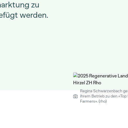
marktung zu
fügt werden.
Regina Schwarzenbach geh
ihrem Betrieb zu den «Top
Farmers». (rho)