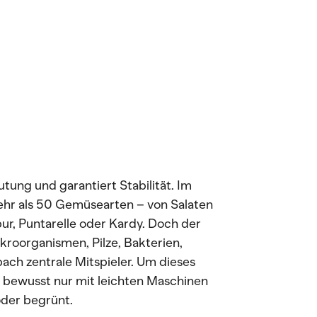
eutung und garantiert Stabilität. Im
hr als 50 Gemüsearten – von Salaten
r, Puntarelle oder Kardy. Doch der
ikroorganismen, Pilze, Bakterien,
ch zentrale Mitspieler. Um dieses
 bewusst nur mit leichten Maschinen
oder begrünt.