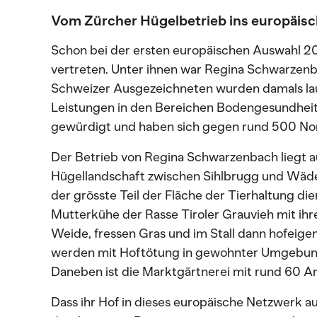
Vom Zürcher Hügelbetrieb ins europäis
Schon bei der ersten europäischen Auswahl 20
vertreten. Unter ihnen war Regina Schwarzenba
Schweizer Ausgezeichneten wurden damals laut
Leistungen in den Bereichen Bodengesundheit,
gewürdigt und haben sich gegen rund 500 No
Der Betrieb von Regina Schwarzenbach liegt a
Hügellandschaft zwischen Sihlbrugg und Wäde
der grösste Teil der Fläche der Tierhaltung di
Mutterkühe der Rasse Tiroler Grauvieh mit ihren
Weide, fressen Gras und im Stall dann hofeigen
werden mit Hoftötung in gewohnter Umgebung
Daneben ist die Marktgärtnerei mit rund 60 Are
Dass ihr Hof in dieses europäische Netzwerk a