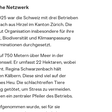
che Netzwerk
25 war die Schweiz mit drei Betrieben
ch aus Hirzel im Kanton Zürich. Die
 Organisation insbesondere für ihre
 Biodiversität und Klimaanpassung
minationen durchgesetzt.
uf 750 Metern über Meer in der
nswil. Er umfasst 22 Hektaren, wobei
ent. Regina Schwarzenbach hält
 Kälbern. Diese sind viel auf der
es Heu. Die schlachtreifen Tiere
 getötet, um Stress zu vermeiden.
n ein zentraler Pfeiler des Betriebs.
ufgenommen wurde, sei für sie