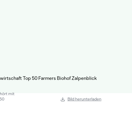
ört mit
 50
Bild herunterladen