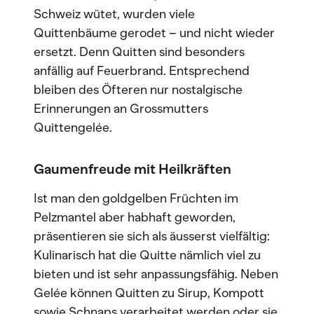
Schweiz wütet, wurden viele
Quittenbäume gerodet – und nicht wieder
ersetzt. Denn Quitten sind besonders
anfällig auf Feuerbrand. Entsprechend
bleiben des Öfteren nur nostalgische
Erinnerungen an Grossmutters
Quittengelée.
Gaumenfreude mit Heilkräften
Ist man den goldgelben Früchten im
Pelzmantel aber habhaft geworden,
präsentieren sie sich als äusserst vielfältig:
Kulinarisch hat die Quitte nämlich viel zu
bieten und ist sehr anpassungsfähig. Neben
Gelée können Quitten zu Sirup, Kompott
sowie Schnaps verarbeitet werden oder sie