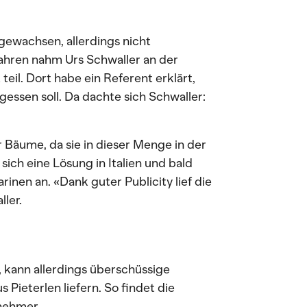
gewachsen, allerdings nicht
Jahren nahm Urs Schwaller an der
eil. Dort habe ein Referent erklärt,
essen soll. Da dachte sich Schwaller:
 Bäume, da sie in dieser Menge in der
sich eine Lösung in Italien und bald
inen an. «Dank guter Publicity lief die
ler.
, kann allerdings überschüssige
Pieterlen liefern. So findet die
nehmer.