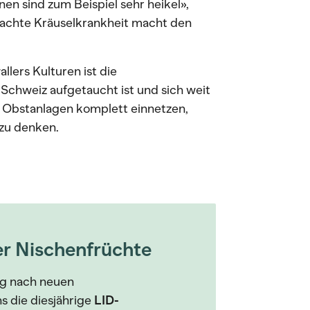
nen sind zum Beispiel sehr heikel»,
rsachte Kräuselkrankheit macht den
lers Kulturen ist die
r Schweiz aufgetaucht ist und sich weit
e Obstanlagen komplett einnetzen,
 zu denken.
er Nischenfrüchte
dig nach neuen
s die diesjährige
LID-