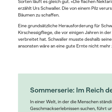
Sorten läuft es gleich gut. «Die flachen Nektari
erzählt Urs Schwaller. Die von einem Pilz veru
Bäumen zu schaffen.
Eine grundsätzliche Herausforderung für Schwal
Kirschessigfliege, die vor einigen Jahren in de
verbreitet hat. Schwaller musste deshalb sein
ansonsten wäre an eine gute Ernte nicht mehr
Sommerserie: Im Reich d
In einer Welt, in der die Menschen stän
Geschmackserlebnissen suchen, führt un