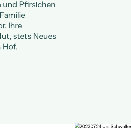
n und Pfirsichen
Familie
r. Ihre
Mut, stets Neues
 Hof.