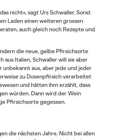
das nicht», sagt Urs Schwaller. Sonst
ten Laden einen weiteren grossen
beraten, auch gleich noch Rezepte und
ndern die neue, gelbe Pfirsichsorte
us Italien, Schwaller will sie aber
ar unbekannt aus, aber jede und jeder
lerweise zu Dosenpfirsich verarbeitet
 gewesen und hätten ihm erzählt, dass
legen würden. Dann wird der Wein
e Pfirsichsorte gegessen.
en die nächsten Jahre. Nicht bei allen