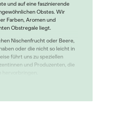
te und auf eine faszinierende
ungewöhnlichen Obstes. Wir
ller Farben, Aromen und
ten Obstregale liegt.
chen Nischenfrucht oder Beere,
aben oder die nicht so leicht in
ise führt uns zu speziellen
zentinnen und Produzenten, die
n hervorbringen.