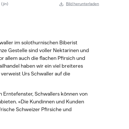
(jin)
Bild herunterladen
ller im solothurnischen Biberist
anze Gestelle sind voller Nektarinen und
vor allem auch die flachen Pfirsich und
lhandel haben wir ein viel breiteres
 verweist Urs Schwaller auf die
en Erntefenster, Schwallers können von
anbieten. «Die Kundinnen und Kunden
rische Schweizer Pfirsiche und