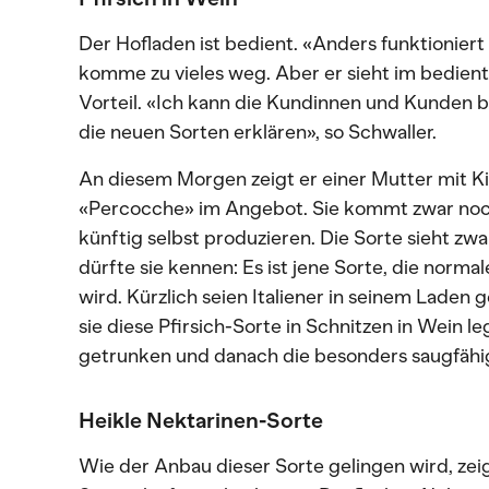
Der Hofladen ist bedient. «Anders funktioniert 
komme zu vieles weg. Aber er sieht im bedien
Vorteil. «Ich kann die Kundinnen und Kunden 
die neuen Sorten erklären», so Schwaller.
An diesem Morgen zeigt er einer Mutter mit Ki
«Percocche» im Angebot. Sie kommt zwar noch a
künftig selbst produzieren. Die Sorte sieht zw
dürfte sie kennen: Es ist jene Sorte, die norma
wird. Kürzlich seien Italiener in seinem Laden
sie diese Pfirsich-Sorte in Schnitzen in Wein 
getrunken und danach die besonders saugfähig
Heikle Nektarinen-Sorte
Wie der Anbau dieser Sorte gelingen wird, zeig