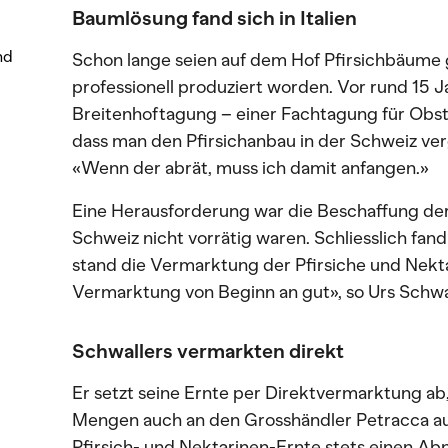
Baumlösung fand sich in Italien
nd
Schon lange seien auf dem Hof Pfirsichbäume 
professionell produziert worden. Vor rund 15 
Breitenhoftagung – einer Fachtagung für Obst t
dass man den Pfirsichanbau in der Schweiz verg
«Wenn der abrät, muss ich damit anfangen.»
Eine Herausforderung war die Beschaffung der
Schweiz nicht vorrätig waren. Schliesslich fand 
stand die Vermarktung der Pfirsiche und Nektar
Vermarktung von Beginn an gut», so Urs Schwal
Schwallers vermarkten direkt
Er setzt seine Ernte per Direktvermarktung ab
Mengen auch an den Grosshändler Petracca aus 
Pfirsich- und Nektarinen-Ernte stets einen Ab