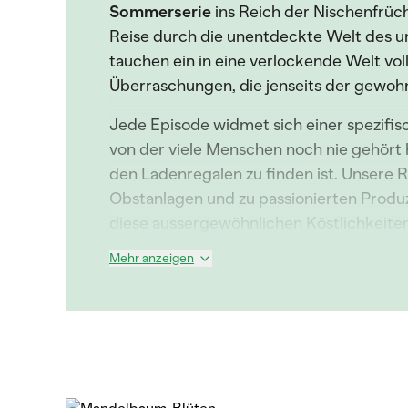
Sommerserie
ins Reich der Nischenfrüch
Reise durch die unentdeckte Welt des 
tauchen ein in eine verlockende Welt vo
Überraschungen, die jenseits der gewohn
Jede Episode widmet sich einer spezifis
von der viele Menschen noch nie gehört h
den Ladenregalen zu finden ist. Unsere Re
Obstanlagen und zu passionierten Produ
diese aussergewöhnlichen Köstlichkeite
Mehr anzeigen