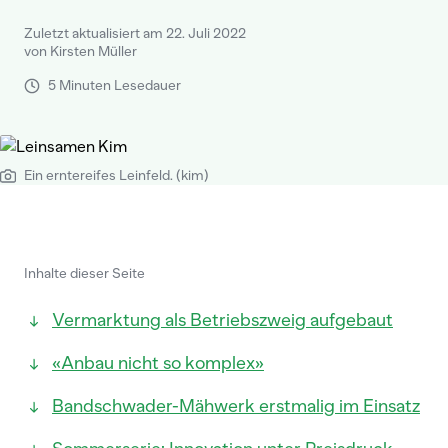
Zuletzt aktualisiert am 22. Juli 2022
von Kirsten Müller
5 Minuten Lesedauer
Ein erntereifes Leinfeld. (kim)
Inhalte dieser Seite
Vermarktung als Betriebszweig aufgebaut
«Anbau nicht so komplex»
Bandschwader-Mähwerk erstmalig im Einsatz