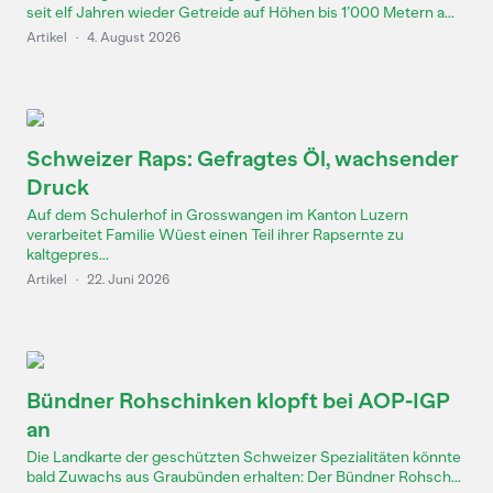
seit elf Jahren wieder Getreide auf Höhen bis 1’000 Metern a...
Artikel
·
4. August 2026
Schweizer Raps: Gefragtes Öl, wachsender
Druck
Auf dem Schulerhof in Grosswangen im Kanton Luzern
verarbeitet Familie Wüest einen Teil ihrer Rapsernte zu
kaltgepres...
Artikel
·
22. Juni 2026
Bündner Rohschinken klopft bei AOP-IGP
an
Die Landkarte der geschützten Schweizer Spezialitäten könnte
bald Zuwachs aus Graubünden erhalten: Der Bündner Rohsch...