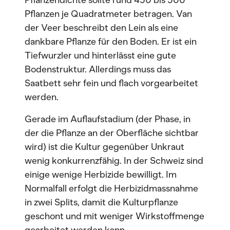
Pflanzendichte sollte rund 450 bis 500
Pflanzen je Quadratmeter betragen. Van
der Veer beschreibt den Lein als eine
dankbare Pflanze für den Boden. Er ist ein
Tiefwurzler und hinterlässt eine gute
Bodenstruktur. Allerdings muss das
Saatbett sehr fein und flach vorgearbeitet
werden.
Gerade im Auflaufstadium (der Phase, in
der die Pflanze an der Oberfläche sichtbar
wird) ist die Kultur gegenüber Unkraut
wenig konkurrenzfähig. In der Schweiz sind
einige wenige Herbizide bewilligt. Im
Normalfall erfolgt die Herbizidmassnahme
in zwei Splits, damit die Kulturpflanze
geschont und mit weniger Wirkstoffmenge