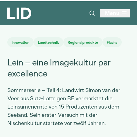
Menu
Innovation
Landtechnik
Regionalprodukte
Flachs
Lein – eine Imagekultur par
excellence
Sommerserie – Teil 4: Landwirt Simon van der
Veer aus Sutz-Lattrigen BE vermarktet die
Leinsamenernte von 15 Produzenten aus dem
Seeland. Sein erster Versuch mit der
Nischenkultur startete vor zwölf Jahren.