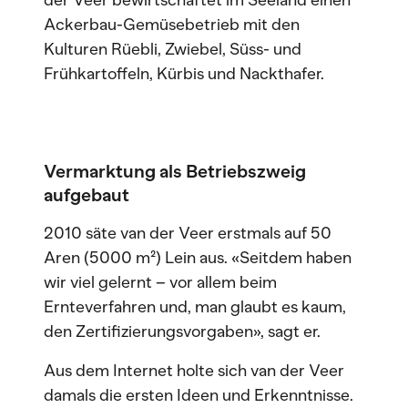
der Veer bewirtschaftet im Seeland einen
Ackerbau-Gemüsebetrieb mit den
Kulturen Rüebli, Zwiebel, Süss- und
Frühkartoffeln, Kürbis und Nackthafer.
Vermarktung als Betriebszweig
aufgebaut
2010 säte van der Veer erstmals auf 50
Aren (5000 m²) Lein aus. «Seitdem haben
wir viel gelernt – vor allem beim
Ernteverfahren und, man glaubt es kaum,
den Zertifizierungsvorgaben», sagt er.
Aus dem Internet holte sich van der Veer
damals die ersten Ideen und Erkenntnisse.