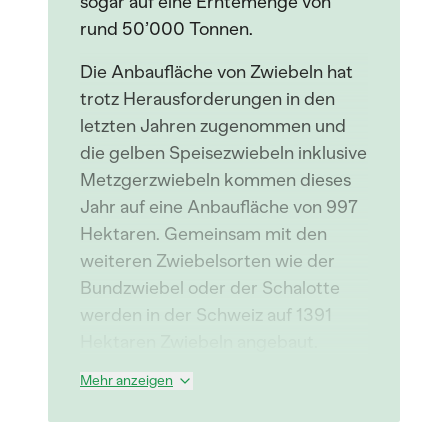
sogar auf eine Erntemenge von
rund 50’000 Tonnen.
Die Anbaufläche von Zwiebeln hat
trotz Herausforderungen in den
letzten Jahren zugenommen und
die gelben Speisezwiebeln inklusive
Metzgerzwiebeln kommen dieses
Jahr auf eine Anbaufläche von 997
Hektaren. Gemeinsam mit den
weiteren Zwiebelsorten wie der
Bundzwiebel oder der Schalotte
werden in der Schweiz auf 1391
Hektaren Zwiebeln angebaut.
Mehr anzeigen