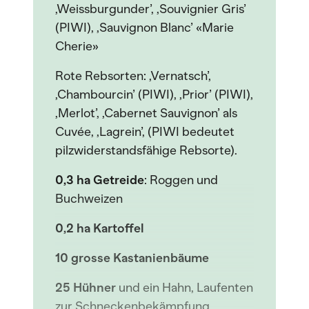
,Weissburgunder’, ,Souvignier Gris’
(PIWI), ,Sauvignon Blanc’ «Marie
Cherie»
Rote Rebsorten: ,Vernatsch’,
,Chambourcin’ (PIWI), ,Prior’ (PIWI),
,Merlot’, ,Cabernet Sauvignon’ als
Cuvée, ,Lagrein’, (PIWI bedeutet
pilzwiderstandsfähige Rebsorte).
0,3 ha Getreide
: Roggen und
Buchweizen
0,2 ha Kartoffel
10 grosse Kastanienbäume
25 Hühner
und ein Hahn, Laufenten
zur Schneckenbekämpfung