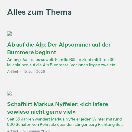
Alles zum Thema
Ab auf die Alp: Der Alpsommer auf der
Bummere beginnt
Anfang Juni ist es soweit: Familie Bühler zieht mit ihren 30
Milchkühen auf die Alp Bummere. Vor ihnen liegen zweiein...
Artikel
·
15. Juni 2026
Schafhirt Markus Nyffeler: «Ich lafere
sowieso nicht gerne viel»
Seit 35 Jahren wandert Markus Nyffeler jeden Winter mit rund
800 Schafen von Kehrsatz über den Längenberg Richtung Sc...
Artikel
·
20. Januar 2026