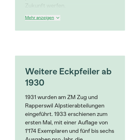
Zukunft werfen.
Mehr anzeigen
Weitere Eckpfeiler ab
1930
1931 wurden am ZM Zug und
Rapperswil Alpstierabteilungen
eingeführt. 1933 erschienen zum
ersten Mal, mit einer Auflage von
1'174 Exemplaren und fünf bis sechs
Ausgaben pro Jahr, die