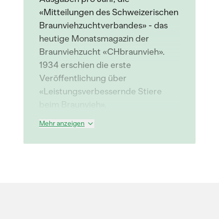
«Mitteilungen des Schweizerischen
Braunviehzuchtverbandes» - das
heutige Monatsmagazin der
Braunviehzucht «CHbraunvieh».
1934 erschien die erste
Veröffentlichung über
«Leistungsverbessernde Stiere
beim Braunvieh».
Mehr anzeigen