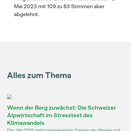
Mai 2023 mit 109 zu 83 Stimmen aber
abgelehnt.
Alles zum Thema
Wenn der Berg zuwächst: Die Schweizer
Alpwirtschaft im Stresstest des
Klimawandels
Das Jahr 2026 steht international im Zeichen der Weiden und