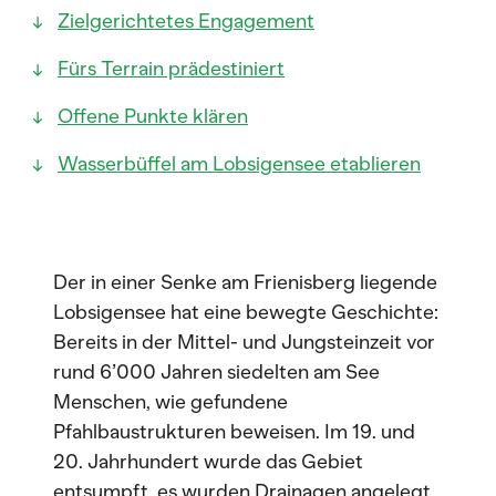
Zielgerichtetes Engagement
Fürs Terrain prädestiniert
Offene Punkte klären
Wasserbüffel am Lobsigensee etablieren
Der in einer Senke am Frienisberg liegende
Lobsigensee hat eine bewegte Geschichte:
Bereits in der Mittel- und Jungsteinzeit vor
rund 6’000 Jahren siedelten am See
Menschen, wie gefundene
Pfahlbaustrukturen beweisen. Im 19. und
20. Jahrhundert wurde das Gebiet
entsumpft, es wurden Drainagen angelegt