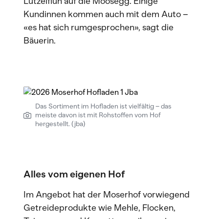
Lützelflüh auf die Moosegg. Einige
Kundinnen kommen auch mit dem Auto –
«es hat sich rumgesprochen», sagt die
Bäuerin.
Das Sortiment im Hofladen ist vielfältig – das
meiste davon ist mit Rohstoffen vom Hof
hergestellt. (jba)
Alles vom eigenen Hof
Im Angebot hat der Moserhof vorwiegend
Getreideprodukte wie Mehle, Flocken,