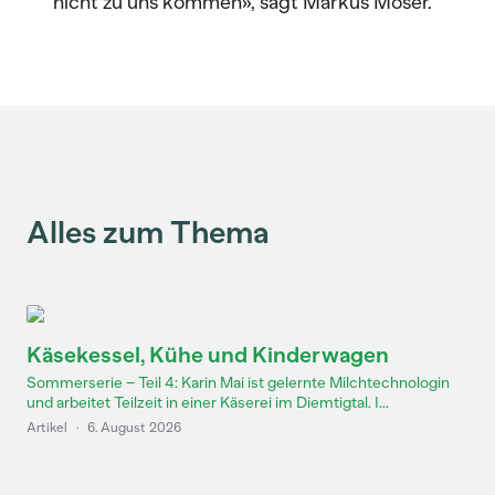
nicht zu uns kommen», sagt Markus Moser.
Alles zum Thema
Käsekessel, Kühe und Kinderwagen
Sommerserie – Teil 4: Karin Mai ist gelernte Milchtechnologin
und arbeitet Teilzeit in einer Käserei im Diemtigtal. I...
Artikel
·
6. August 2026