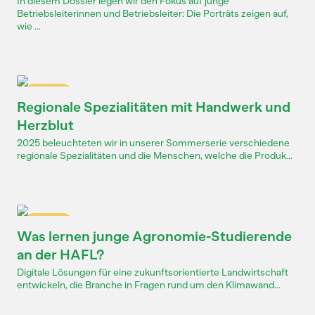
In diesem Dossier legen wir den Fokus auf junge
Betriebsleiterinnen und Betriebsleiter: Die Porträts zeigen auf,
wie ...
Dossier
Regionale Spezialitäten mit Handwerk und
Herzblut
2025 beleuchteten wir in unserer Sommerserie verschiedene
regionale Spezialitäten und die Menschen, welche die Produk...
Dossier
Was lernen junge Agronomie-Studierende
an der HAFL?
Digitale Lösungen für eine zukunftsorientierte Landwirtschaft
entwickeln, die Branche in Fragen rund um den Klimawand...