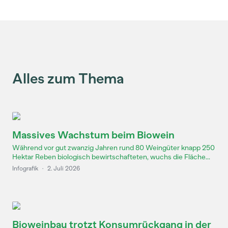
Alles zum Thema
Massives Wachstum beim Biowein
Während vor gut zwanzig Jahren rund 80 Weingüter knapp 250
Hektar Reben biologisch bewirtschafteten, wuchs die Fläche...
Infografik
·
2. Juli 2026
Bioweinbau trotzt Konsumrückgang in der