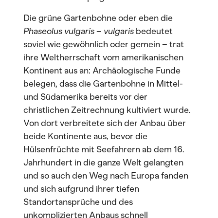
Die grüne Gartenbohne oder eben die
Phaseolus vulgaris
–
vulgaris
bedeutet
soviel wie gewöhnlich oder gemein – trat
ihre Weltherrschaft vom amerikanischen
Kontinent aus an: Archäologische Funde
belegen, dass die Gartenbohne in Mittel-
und Südamerika bereits vor der
christlichen Zeitrechnung kultiviert wurde.
Von dort verbreitete sich der Anbau über
beide Kontinente aus, bevor die
Hülsenfrüchte mit Seefahrern ab dem 16.
Jahrhundert in die ganze Welt gelangten
und so auch den Weg nach Europa fanden
und sich aufgrund ihrer tiefen
Standortansprüche und des
unkomplizierten Anbaus schnell