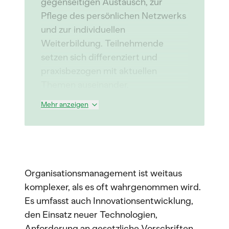
gegenseitigen Austausch, zur
Pflege des persönlichen Netzwerks
und zur individuellen
Weiterbildung. Teilnehmende
setzen sich differenziert und
praxisbezogen mit aktuellen
Themen auseinander.
Mehr anzeigen
Organisationsmanagement ist weitaus
komplexer, als es oft wahrgenommen wird.
Es umfasst auch Innovationsentwicklung,
den Einsatz neuer Technologien,
Anforderung an gesetzliche Vorschriften,