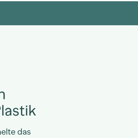
n
lastik
elte das