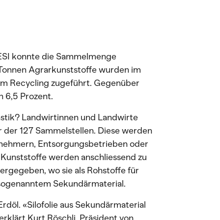
ESI konnte die Sammelmenge
 Tonnen Agrarkunststoffe wurden im
dem Recycling zugeführt. Gegenüber
 6,5 Prozent.
stik? Landwirtinnen und Landwirte
ner der 127 Sammelstellen. Diese werden
rnehmern, Entsorgungsbetrieben oder
Kunststoffe werden anschliessend zu
ergegeben, wo sie als Rohstoffe für
 sogenanntem Sekundärmaterial.
rdöl. «Silofolie aus Sekundärmaterial
 erklärt Kurt Röschli, Präsident von