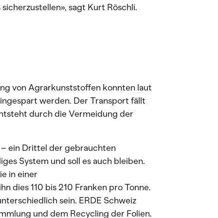
icherzustellen», sagt Kurt Röschli.
g von Agrarkunststoffen konnten laut
ingespart werden. Der Transport fällt
entsteht durch die Vermeidung der
 – ein Drittel der gebrauchten
lliges System und soll es auch bleiben.
e in einer
hn dies 110 bis 210 Franken pro Tonne.
unterschiedlich sein. ERDE Schweiz
Sammlung und dem Recycling der Folien.