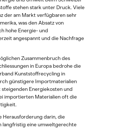
toffe stehen stark unter Druck. Viele
z der am Markt verfügbaren sehr
Amerika, was den Absatz von
ch hohe Energie- und
erzeit angespannt und die Nachfrage
 möglichen Zusammenbruch des
chliessungen in Europa bedrohe die
band Kunststoffrecycling in
ch günstigere Importmaterialien
t steigenden Energiekosten und
i importierten Materialien oft die
tigkeit.
e Herausforderung darin, die
m langfristig eine umweltgerechte