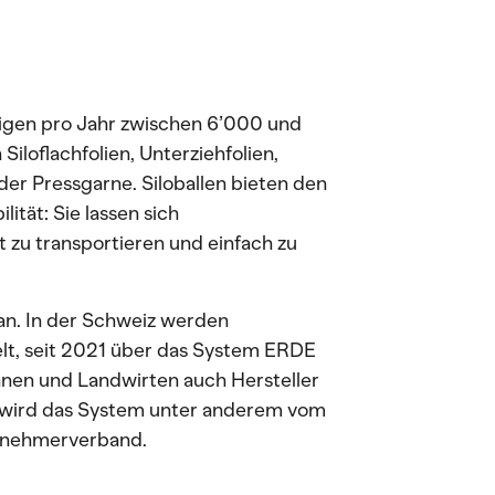
igen pro Jahr zwischen 6’000 und
loflachfolien, Unterziehfolien,
der Pressgarne. Siloballen bieten den
ität: Sie lassen sich
 zu transportieren und einfach zu
 an. In der Schweiz werden
lt, seit 2021 über das System ERDE
nnen und Landwirten auch Hersteller
t wird das System unter anderem vom
rnehmerverband.