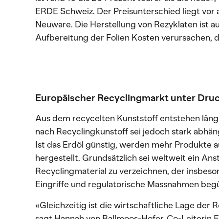
ERDE Schweiz. Der Preisunterschied liegt vor a
Neuware. Die Herstellung von Rezyklaten ist 
Aufbereitung der Folien Kosten verursachen, d
Europäischer Recyclingmarkt unter Dru
Aus dem recycelten Kunststoff entstehen längst
nach Recyclingkunstoff sei jedoch stark abhäng
Ist das Erdöl günstig, werden mehr Produkte a
hergestellt. Grundsätzlich sei weltweit ein An
Recyclingmaterial zu verzeichnen, der insbeso
Eingriffe und regulatorische Massnahmen beg
«Gleichzeitig ist die wirtschaftliche Lage der 
sagt Hannah von Ballmoos-Hofer, Co-Leiterin