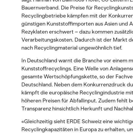
Bauernverband. Die Preise für Recyclingkunsts
Recyclingbetriebe kämpfen mit der Konkurren
günstigen Kunststoffimporten aus Asien und 
Rezyklaten erschwert – dazu kommen zusätzli
Verarbeitungskosten. Dadurch ist der Markt d
nach Recyclingmaterial ungewöhnlich tief.
In Deutschland warnt die Branche vor einem
Kunststoffrecyclings. Eine Welle von Anlagens
gesamte Wertschöpfungskette, so der Fachver
Deutschland. Neben dem Konkurrenzdruck dur
kämpft die europäische Recyclingindustrie mi
höheren Preisen für Abfallinput. Zudem fehlt be
Transparenz hinsichtlich Herkunft und Nachhal
«Gleichzeitig sieht ERDE Schweiz eine wichtig
Recyclingkapazitäten in Europa zu erhalten, u