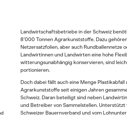
Landwirtschaftsbetriebe in der Schweiz benöt
8’000 Tonnen Agrarkunststoffe. Dazu gehören Si
Netzersatzfolien, aber auch Rundballennetze o
Landwirtinnen und Landwirten eine hohe Flexibil
witterungsunabhängig konservieren, sind leicht
portionieren.
Doch dabei fällt auch eine Menge Plastikabfall
Agrarkunststoffe seit einigen Jahren gesamme
Schweiz. Daran beteiligt sind neben Landwirti
und Betreiber von Sammelstellen. Unterstütz
Schweizer Bauernverband und vom Lohnunte
nd