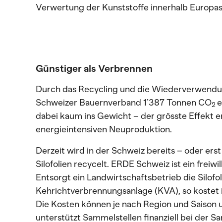
Verwertung der Kunststoffe innerhalb Europas s
Günstiger als Verbrennen
Durch das Recycling und die Wiederverwendun
Schweizer Bauernverband 1’387 Tonnen CO
e
2
dabei kaum ins Gewicht – der grösste Effekt 
energieintensiven Neuproduktion.
Derzeit wird in der Schweiz bereits – oder erst
Silofolien recycelt. ERDE Schweiz ist ein freiwi
Entsorgt ein Landwirtschaftsbetrieb die Silofoli
Kehrichtverbrennungsanlage (KVA), so kostet i
Die Kosten können je nach Region und Saison 
unterstützt Sammelstellen finanziell bei der 