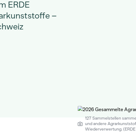
tem ERDE
rkunststoffe –
Schweiz
127 Sammelstellen sammel
und andere Agrarkunststoff
Wiederverwertung. (ERDE