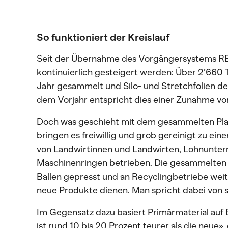
So funktioniert der Kreislauf
Seit der Übernahme des Vorgängersystems R
kontinuierlich gesteigert werden: Über 2’660
Jahr gesammelt und Silo- und Stretchfolien 
dem Vorjahr entspricht dies einer Zunahme von
Doch was geschieht mit dem gesammelten Pla
bringen es freiwillig und grob gereinigt zu ei
von Landwirtinnen und Landwirten, Lohnunte
Maschinenringen betrieben. Die gesammelten 
Ballen gepresst und an Recyclingbetriebe weit
neue Produkte dienen. Man spricht dabei von
Im Gegensatz dazu basiert Primärmaterial auf E
ist rund 10 bis 20 Prozent teurer als die neue»,