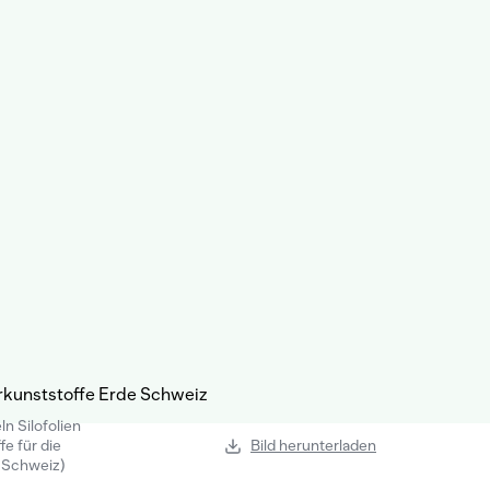
n Silofolien
e für die
Bild herunterladen
 Schweiz)