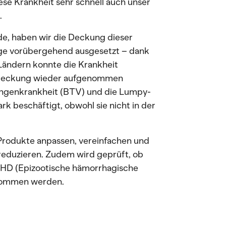
ese Krankheit sehr schnell auch unser
.
de, haben wir die Deckung dieser
äge vorübergehend ausgesetzt – dank
 Ländern konnte die Krankheit
 Deckung wieder aufgenommen
ungenkrankheit (BTV) und die Lumpy-
k beschäftigt, obwohl sie nicht in der
Produkte anpassen, vereinfachen und
reduzieren. Zudem wird geprüft, ob
EHD (Epizootische hämorrhagische
enommen werden.