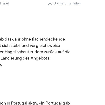
 Hagel
Bild herunterladen
ieb das Jahr ohne flächendeckende
sich stabil und vergleichsweise
zer Hagel schaut zudem zurück auf die
e Lancierung des Angebots
z.
ch in Portugal aktiv. «In Portugal gab