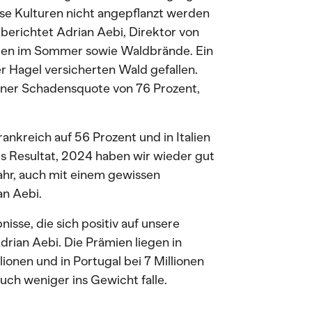
se Kulturen nicht angepflanzt werden
berichtet Adrian Aebi, Direktor von
len im Sommer sowie Waldbrände. Ein
r Hagel versicherten Wald gefallen.
einer Schadensquote von 76 Prozent,
ankreich auf 56 Prozent und in Italien
es Resultat, 2024 haben wir wieder gut
ahr, auch mit einem gewissen
n Aebi.
sse, die sich positiv auf unsere
drian Aebi. Die Prämien liegen in
llionen und in Portugal bei 7 Millionen
uch weniger ins Gewicht falle.