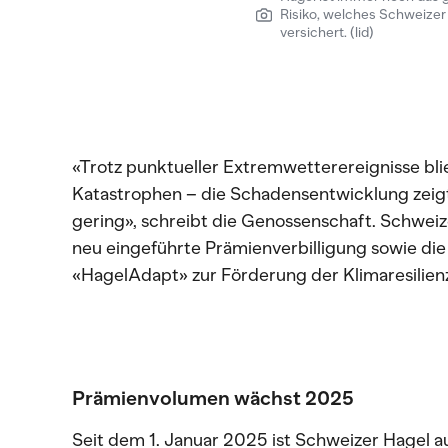
Risiko, welches Schweizer
versichert. (lid)
«Trotz punktueller Extremwetterereignisse bl
Katastrophen – die Schadensentwicklung zeigt 
gering», schreibt die Genossenschaft. Schwei
neu eingeführte Prämienverbilligung sowie di
«HagelAdapt» zur Förderung der Klimaresilien
Prämienvolumen wächst 2025
Seit dem 1. Januar 2025 ist Schweizer Hagel au