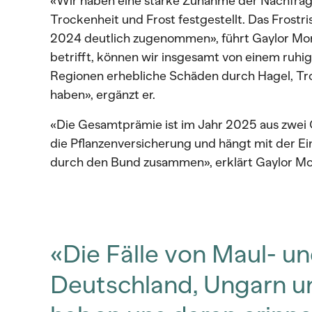
«Wir haben eine starke Zunahme der Nachfra
Trockenheit und Frost festgestellt. Das Frostr
2024 deutlich zugenommen», führt Gaylor Mo
betrifft, können wir insgesamt von einem ruhi
Regionen erhebliche Schäden durch Hagel, Tr
haben», ergänzt er.
«Die Gesamtprämie ist im Jahr 2025 aus zwei G
die Pflanzenversicherung und hängt mit der Ei
durch den Bund zusammen», erklärt Gaylor Mo
«Die Fälle von Maul- u
Deutschland, Ungarn u