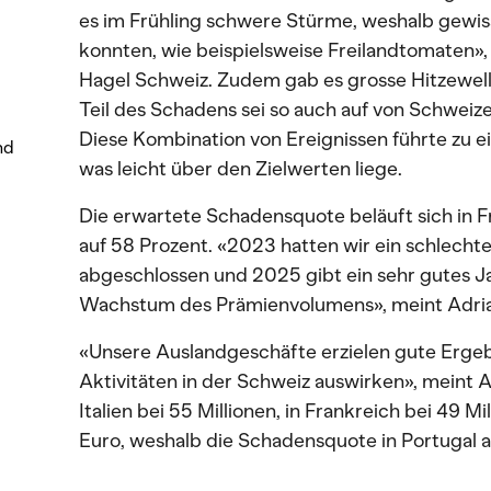
es im Frühling schwere Stürme, weshalb gewis
konnten, wie beispielsweise Freilandtomaten», 
Hagel Schweiz. Zudem gab es grosse Hitzewel
Teil des Schadens sei so auch auf von Schweize
Diese Kombination von Ereignissen führte zu 
nd
was leicht über den Zielwerten liege.
Die erwartete Schadensquote beläuft sich in Fr
auf 58 Prozent. «2023 hatten wir ein schlecht
abgeschlossen und 2025 gibt ein sehr gutes J
Wachstum des Prämienvolumens», meint Adria
«Unsere Auslandgeschäfte erzielen gute Ergebni
Aktivitäten in der Schweiz auswirken», meint A
Italien bei 55 Millionen, in Frankreich bei 49 Mi
Euro, weshalb die Schadensquote in Portugal a