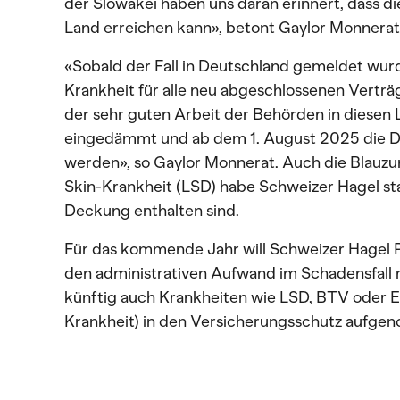
der Slowakei haben uns daran erinnert, dass di
Land erreichen kann», betont Gaylor Monnerat
«Sobald der Fall in Deutschland gemeldet wur
Krankheit für alle neu abgeschlossenen Vertr
der sehr guten Arbeit der Behörden in diesen
eingedämmt und ab dem 1. August 2025 die
werden», so Gaylor Monnerat. Auch die Blauz
Skin-Krankheit (LSD) habe Schweizer Hagel star
Deckung enthalten sind.
Für das kommende Jahr will Schweizer Hagel 
den administrativen Aufwand im Schadensfall 
künftig auch Krankheiten wie LSD, BTV oder 
Krankheit) in den Versicherungsschutz aufg