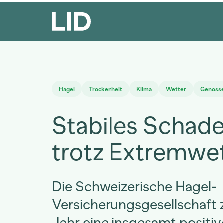
Hagel
Trockenheit
Klima
Wetter
Genosse
Stabiles Schade
trotz Extremwe
Die Schweizerische Hagel-
Versicherungsgesellschaft z
Jahr eine insgesamt positiv