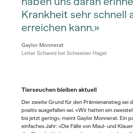
haben uns daran erinne
Krankheit sehr schnell
erreichen kann.»
Gaylor Monnerat
Leiter Schweiz bei Schweizer Hagel
Tierseuchen bleiben aktuell
Der zweite Grund für den Prämienanstieg sei 
positiv ausgefallen sei. «Wir hatten ein zweis
bis jetzt gering», meint Gaylor Monnerat. Ein p
einfaches Jahr: «Die Fälle von Maul- und Klau