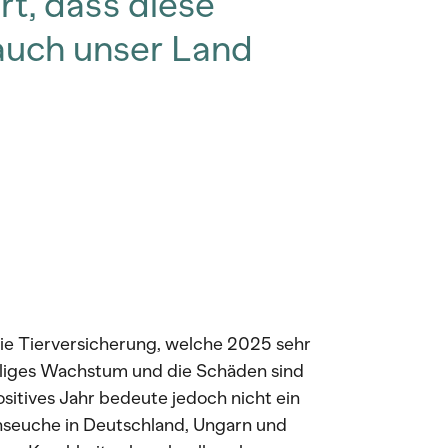
rt, dass diese
 auch unser Land
die Tierversicherung, welche 2025 sehr
telliges Wachstum und die Schäden sind
ositives Jahr bedeute jedoch nicht ein
enseuche in Deutschland, Ungarn und