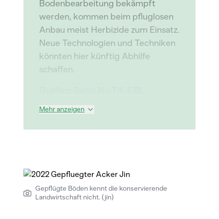
Bodenbearbeitung bekämpft
werden, kommen beim pfluglosen
Anbau meist Herbizide zum Einsatz.
Neue Technologien und Techniken
könnten hier künftig Abhilfe
schaffen.
Quellen: Swiss No-Till, FiBL
Mehr anzeigen
Gepflügte Böden kennt die konservierende
Landwirtschaft nicht. (jin)