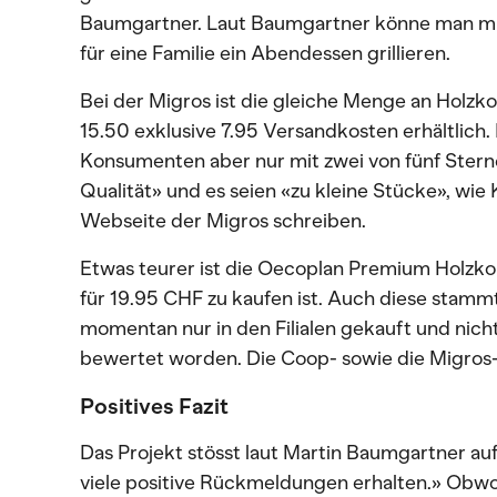
Baumgartner. Laut Baumgartner könne man mi
für eine Familie ein Abendessen grillieren.
Bei der Migros ist die gleiche Menge an Holzko
15.50 exklusive 7.95 Versandkosten erhältlich
Konsumenten aber nur mit zwei von fünf Sterne
Qualität» und es seien «zu kleine Stücke», wi
Webseite der Migros schreiben.
Etwas teurer ist die Oecoplan Premium Holzko
für 19.95 CHF zu kaufen ist. Auch diese stammt
momentan nur in den Filialen gekauft und nicht 
bewertet worden. Die Coop- sowie die Migros-H
Positives Fazit
Das Projekt stösst laut Martin Baumgartner auf
viele positive Rückmeldungen erhalten.» Obwoh