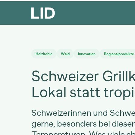
Holzkohle
Wald
Innovation
Regionalprodukte
Schweizer Grillk
Lokal statt trop
Schweizerinnen und Schweiz
gerne, besonders bei diese
Temperaturen. Was viele ab