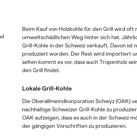
Beim Kauf von Holzkohle für den Grill wird oft 
nd
umweltschädlichen Weg hinter sich hat. Jähr
Grill-Kohle in der Schweiz verkauft. Davon ist 
produziert worden. Der Rest wird importiert u
selten kommt es vor, dass auch Tropenholz se
den Grill findet.
Lokale Grill-Kohle
Die Oberallmeindkorporation Schwyz (OAK) verf
nachhaltige Schweizer Grill-Kohle zu produzie
OAK aufzeigen, dass es auch in der Schweiz mög
der gängigen Vorschriften zu produzieren.