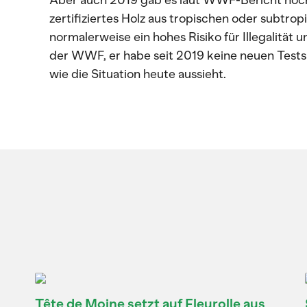
Aber auch 2019 gab es laut WWF-Bericht noch
zertifiziertes Holz aus tropischen oder subtr
normalerweise ein hohes Risiko für Illegalität
der WWF, er habe seit 2019 keine neuen Tests d
wie die Situation heute aussieht.
Tête de Moine setzt auf Fleurolle aus