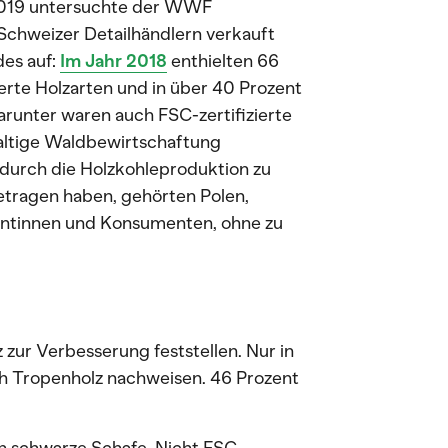
2019 untersuchte der WWF
Schweizer Detailhändlern verkauft
es auf:
Im Jahr 2018
enthielten 66
erte Holzarten und in über 40 Prozent
arunter waren auch FSC-zertifizierte
haltige Waldbewirtschaftung
 durch die Holzkohleproduktion zu
etragen haben, gehörten Polen,
entinnen und Konsumenten, ohne zu
zur Verbesserung feststellen. Nur in
ch Tropenholz nachweisen. 46 Prozent