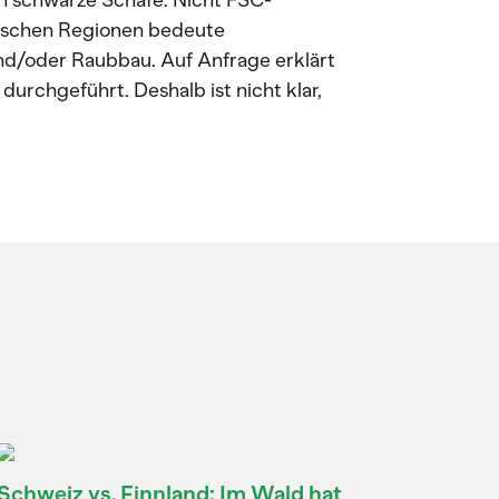
 schwarze Schafe. Nicht FSC-
opischen Regionen bedeute
 und/oder Raubbau. Auf Anfrage erklärt
urchgeführt. Deshalb ist nicht klar,
Schweiz vs. Finnland: Im Wald hat