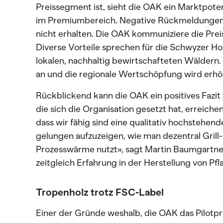
Preissegment ist, sieht die OAK ein Marktpotent
im Premiumbereich. Negative Rückmeldungen 
nicht erhalten. Die OAK kommuniziere die Preise
Diverse Vorteile sprechen für die Schwyzer Ho
lokalen, nachhaltig bewirtschafteten Wäldern. 
an und die regionale Wertschöpfung wird erhö
Rückblickend kann die OAK ein positives Fazit z
die sich die Organisation gesetzt hat, erreiche
dass wir fähig sind eine qualitativ hochstehende
gelungen aufzuzeigen, wie man dezentral Grill-
Prozesswärme nutzt», sagt Martin Baumgartn
zeitgleich Erfahrung in der Herstellung von P
Tropenholz trotz FSC-Label
Einer der Gründe weshalb, die OAK das Pilotp