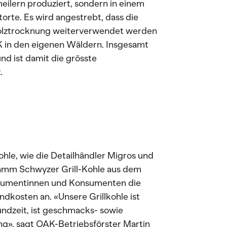
meilern produziert, sondern in einem
orte. Es wird angestrebt, dass die
olztrocknung weiterverwendet werden
AK in den eigenen Wäldern. Insgesamt
nd ist damit die grösste
.
hle, wie die Detailhändler Migros und
ogramm Schwyzer Grill-Kohle aus dem
nsumentinnen und Konsumenten die
andkosten an. «Unsere Grillkohle ist
zündzeit, ist geschmacks- sowie
g», sagt OAK-Betriebsförster Martin