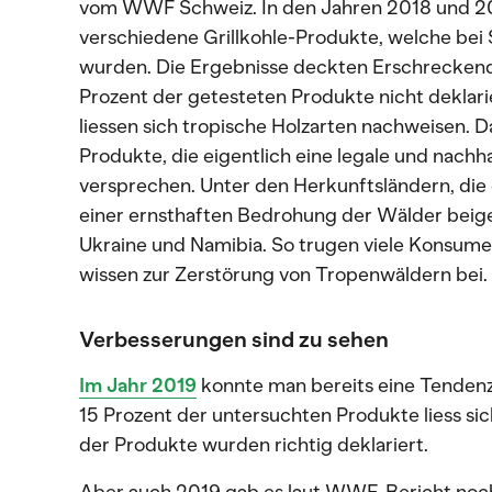
vom WWF Schweiz. In den Jahren 2018 und 
verschiedene Grillkohle-Produkte, welche bei 
wurden. Die Ergebnisse deckten Erschreckend
Prozent der getesteten Produkte nicht deklari
liessen sich tropische Holzarten nachweisen. D
Produkte, die eigentlich eine legale und nach
versprechen. Unter den Herkunftsländern, die
einer ernsthaften Bedrohung der Wälder beig
Ukraine und Namibia. So trugen viele Konsum
wissen zur Zerstörung von Tropenwäldern bei.
Verbesserungen sind zu sehen
Im Jahr 2019
konnte man bereits eine Tendenz 
15 Prozent der untersuchten Produkte liess si
der Produkte wurden richtig deklariert.