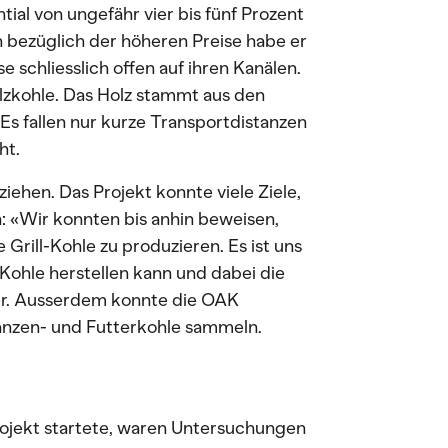
ial von ungefähr vier bis fünf Prozent
bezüglich der höheren Preise habe er
 schliesslich offen auf ihren Kanälen.
lzkohle. Das Holz stammt aus den
Es fallen nur kurze Transportdistanzen
ht.
iehen. Das Projekt konnte viele Ziele,
n: «Wir konnten bis anhin beweisen,
 Grill-Kohle zu produzieren. Es ist uns
Kohle herstellen kann und dabei die
er. Ausserdem konnte die OAK
flanzen- und Futterkohle sammeln.
rojekt startete, waren Untersuchungen