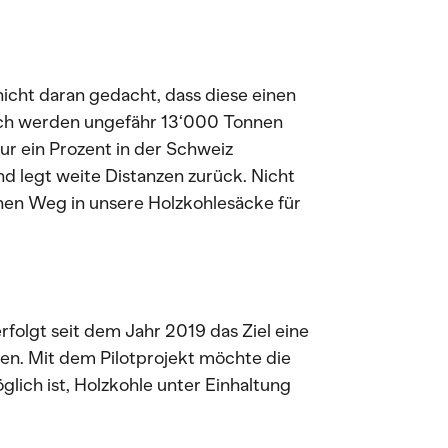
nicht daran gedacht, dass diese einen
lich werden ungefähr 13‘000 Tonnen
nur ein Prozent in der Schweiz
nd legt weite Distanzen zurück. Nicht
inen Weg in unsere Holzkohlesäcke für
olgt seit dem Jahr 2019 das Ziel eine
ren. Mit dem Pilotprojekt möchte die
lich ist, Holzkohle unter Einhaltung