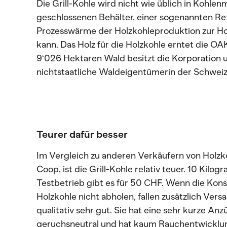
Die Grill-Kohle wird nicht wie üblich in Kohlen
geschlossenen Behälter, einer sogenannten Ret
Prozesswärme der Holzkohleproduktion zur H
kann. Das Holz für die Holzkohle erntet die O
9‘026 Hektaren Wald besitzt die Korporation u
nichtstaatliche Waldeigentümerin der Schweiz
Teurer dafür besser
Im Vergleich zu anderen Verkäufern von Holzko
Coop, ist die Grill-Kohle relativ teuer. 10 Kil
Testbetrieb gibt es für 50 CHF. Wenn die Ko
Holzkohle nicht abholen, fallen zusätzlich Vers
qualitativ sehr gut. Sie hat eine sehr kurze An
geruchsneutral und hat kaum Rauchentwicklun