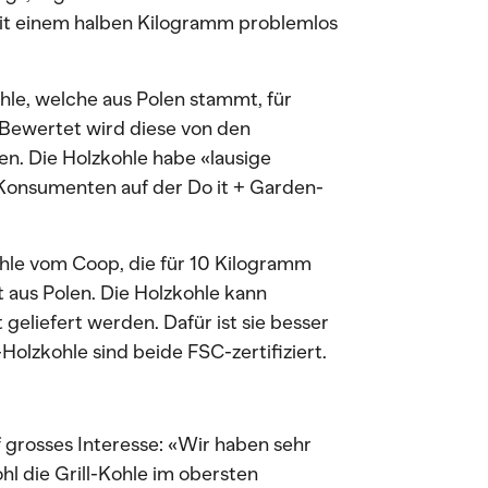
t einem halben Kilogramm problemlos
hle, welche aus Polen stammt, für
. Bewertet wird diese von den
n. Die Holzkohle habe «lausige
e Konsumenten auf der Do it + Garden-
hle vom Coop, die für 10 Kilogramm
 aus Polen. Die Holzkohle kann
geliefert werden. Dafür ist sie besser
olzkohle sind beide FSC-zertifiziert.
 grosses Interesse: «Wir haben sehr
l die Grill-Kohle im obersten