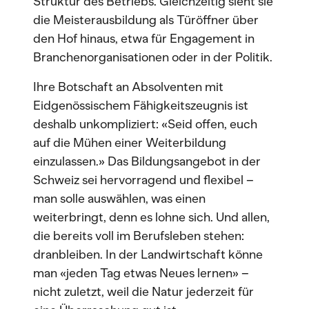
Struktur des Betriebs. Gleichzeitig sieht sie
die Meisterausbildung als Türöffner über
den Hof hinaus, etwa für Engagement in
Branchenorganisationen oder in der Politik.
Ihre Botschaft an Absolventen mit
Eidgenössischem Fähigkeitszeugnis ist
deshalb unkompliziert: «Seid offen, euch
auf die Mühen einer Weiterbildung
einzulassen.» Das Bildungsangebot in der
Schweiz sei hervorragend und flexibel –
man solle auswählen, was einen
weiterbringt, denn es lohne sich. Und allen,
die bereits voll im Berufsleben stehen:
dranbleiben. In der Landwirtschaft könne
man «jeden Tag etwas Neues lernen» –
nicht zuletzt, weil die Natur jederzeit für