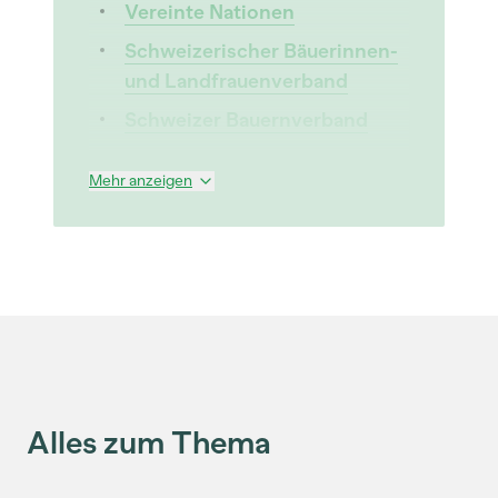
Vereinte Nationen
Schweizerischer Bäuerinnen-
und Landfrauenverband
Schweizer Bauernverband
Mehr anzeigen
Alles zum Thema