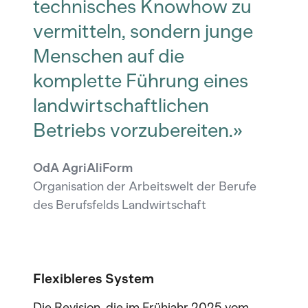
technisches Knowhow zu
vermitteln, sondern junge
Menschen auf die
komplette Führung eines
landwirtschaftlichen
Betriebs vorzubereiten.»
OdA AgriAliForm
Organisation der Arbeitswelt der Berufe
des Berufsfelds Landwirtschaft
Flexibleres
System
Die Revision, die im Frühjahr 2025 vom