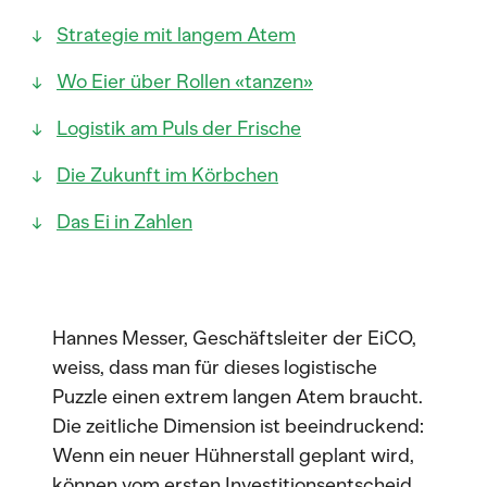
Strategie mit langem Atem
Wo Eier über Rollen «tanzen»
Logistik am Puls der Frische
Die Zukunft im Körbchen
Das Ei in Zahlen
Hannes Messer, Geschäftsleiter der EiCO,
weiss, dass man für dieses logistische
Puzzle einen extrem langen Atem braucht.
Die zeitliche Dimension ist beeindruckend:
Wenn ein neuer Hühnerstall geplant wird,
können vom ersten Investitionsentscheid