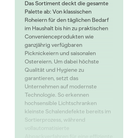
Das Sortiment deckt die gesamte
Palette ab: Von klassischen
Roheiern für den täglichen Bedarf
im Haushalt bis hin zu praktischen
Convenienceprodukten wie
ganzjährig verfügbaren
Picknickeiern und saisonalen
Ostereiern. Um dabei höchste
Qualität und Hygiene zu
garantieren, setzt das
Unternehmen auf modernste
Technologie. So erkennen
hochsensible Lichtschranken
kleinste Schalendefekte bereits im
Sortierprozess, während
vollautomatisierte
Abpackverfahren für eine effiziente