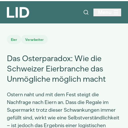
Menu
Eier
Verarbeiter
Das Osterparadox: Wie die
Schweizer Eierbranche das
Unmögliche möglich macht
Ostern naht und mit dem Fest steigt die
Nachfrage nach Eiern an. Dass die Regale im
Supermarkt trotz dieser Schwankungen immer
gefüllt sind, wirkt wie eine Selbstverständlichkeit
– ist jedoch das Ergebnis einer logistischen