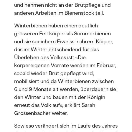
und nehmen nicht an der Brutpflege und
anderen Arbeiten im Bienenstock teil.
Winterbienen haben einen deutlich
grösseren Fettkörper als Sommerbienen
und sie speichern Eiweiss in ihrem Körper,
das im Winter entscheidend für das
Überleben des Volkes ist: «Die
körpereigenen Vorräte werden im Februar,
sobald wieder Brut gepflegt wird,
mobilisiert und da Winterbienen zwischen
6 und 9 Monate alt werden, überdauern sie
den Winter und bauen mit der Königin
erneut das Volk auf», erklärt Sarah
Grossenbacher weiter.
Sowieso verändert sich im Laufe des Jahres