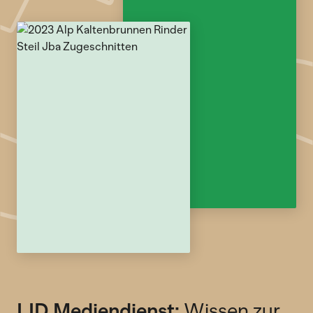
LID Mediendienst:
Wissen zur