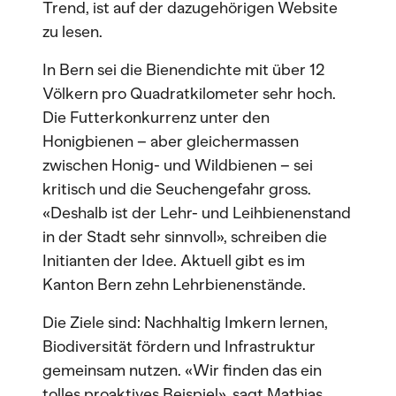
Trend, ist auf der dazugehörigen Website
zu lesen.
In Bern sei die Bienendichte mit über 12
Völkern pro Quadratkilometer sehr hoch.
Die Futterkonkurrenz unter den
Honigbienen – aber gleichermassen
zwischen Honig- und Wildbienen – sei
kritisch und die Seuchengefahr gross.
«Deshalb ist der Lehr- und Leihbienenstand
in der Stadt sehr sinnvoll», schreiben die
Initianten der Idee. Aktuell gibt es im
Kanton Bern zehn Lehrbienenstände.
Die Ziele sind: Nachhaltig Imkern lernen,
Biodiversität fördern und Infrastruktur
gemeinsam nutzen. «Wir finden das ein
tolles proaktives Beispiel», sagt Mathias