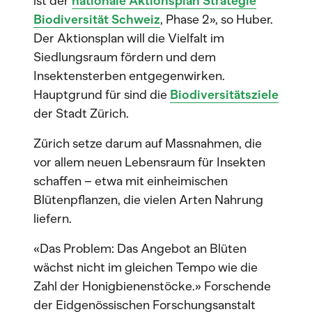
ist der
nationale Aktionsplan Strategie
Biodiversität Schweiz
, Phase 2», so Huber.
Der Aktionsplan will die Vielfalt im
Siedlungsraum fördern und dem
Insektensterben entgegenwirken.
Hauptgrund für sind die
Biodiversitätsziele
der Stadt Zürich.
Zürich setze darum auf Massnahmen, die
vor allem neuen Lebensraum für Insekten
schaffen – etwa mit einheimischen
Blütenpflanzen, die vielen Arten Nahrung
liefern.
«Das Problem: Das Angebot an Blüten
wächst nicht im gleichen Tempo wie die
Zahl der Honigbienenstöcke.» Forschende
der Eidgenössischen Forschungsanstalt