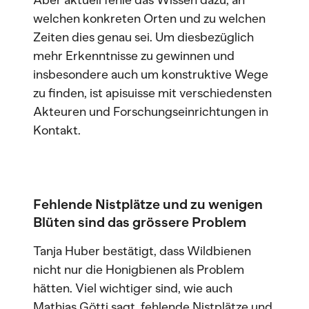
Aber aktuell fehle das Wissen dazu, an
welchen konkreten Orten und zu welchen
Zeiten dies genau sei. Um diesbezüglich
mehr Erkenntnisse zu gewinnen und
insbesondere auch um konstruktive Wege
zu finden, ist apisuisse mit verschiedensten
Akteuren und Forschungseinrichtungen in
Kontakt.
Fehlende Nistplätze und zu wenigen
Blüten sind das grössere Problem
Tanja Huber bestätigt, dass Wildbienen
nicht nur die Honigbienen als Problem
hätten. Viel wichtiger sind, wie auch
Mathias Götti sagt, fehlende Nistplätze und