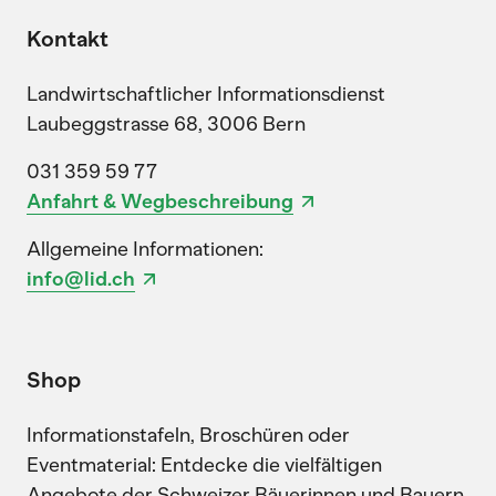
Kontakt
Landwirtschaftlicher Informationsdienst
Laubeggstrasse 68, 3006 Bern
031 359 59 77
Anfahrt & Wegbeschreibung
Allgemeine Informationen:
info@lid.ch
Shop
Informationstafeln, Broschüren oder
Eventmaterial: Entdecke die vielfältigen
Angebote der Schweizer Bäuerinnen und Bauern.