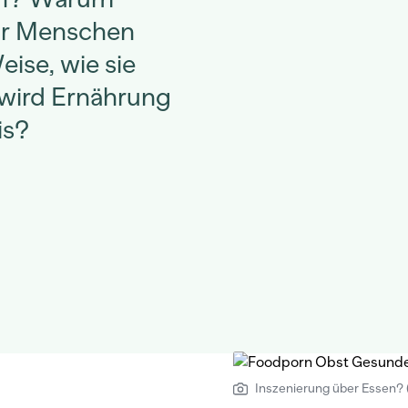
hr Menschen
eise, wie sie
wird Ernährung
is?
Inszenierung über Essen? 