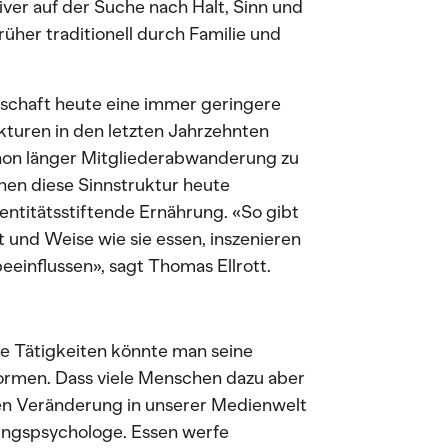
iver auf der Suche nach Halt, Sinn und
üher traditionell durch Familie und
llschaft heute eine immer geringere
ukturen in den letzten Jahrzehnten
chon länger Mitgliederabwanderung zu
hen diese Sinnstruktur heute
entitätsstiftende Ernährung. «So gibt
 und Weise wie sie essen, inszenieren
eeinflussen», sagt Thomas Ellrott.
re Tätigkeiten könnte man seine
 formen. Dass viele Menschen dazu aber
en Veränderung in unserer Medienwelt
hrungspsychologe. Essen werfe