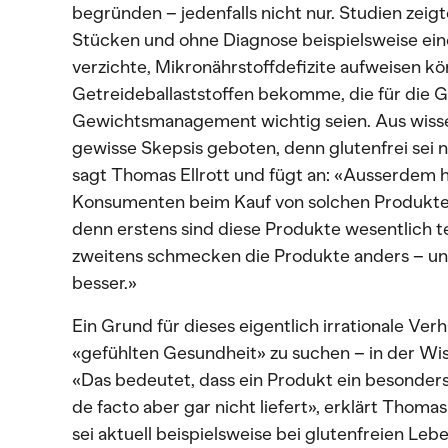
begründen – jedenfalls nicht nur. Studien zeigt
Stücken und ohne Diagnose beispielsweise eine
verzichte, Mikronährstoffdefizite aufweisen k
Getreideballaststoffen bekomme, die für die 
Gewichtsmanagement wichtig seien. Aus wissens
gewisse Skepsis geboten, denn glutenfrei sei 
sagt Thomas Ellrott und fügt an: «Ausserdem
Konsumenten beim Kauf von solchen Produkten
denn erstens sind diese Produkte wesentlich t
zweitens schmecken die Produkte anders – und
besser.»
Ein Grund für dieses eigentlich irrationale Ver
«gefühlten Gesundheit» zu suchen – in der Wi
«Das bedeutet, dass ein Produkt ein besonder
de facto aber gar nicht liefert», erklärt Thomas
sei aktuell beispielsweise bei glutenfreien Le