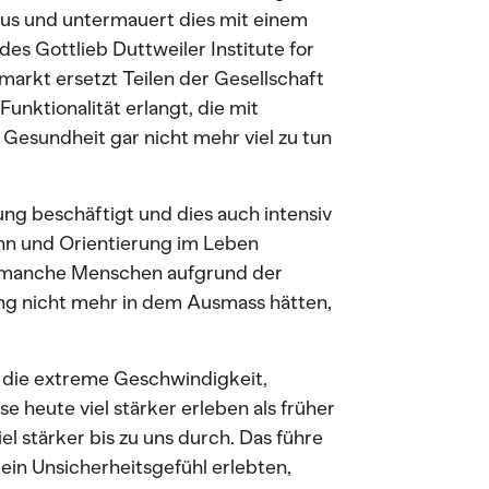
aus und untermauert dies mit einem
es Gottlieb Duttweiler Institute for
markt ersetzt Teilen der Gesellschaft
nktionalität erlangt, die mit
 Gesundheit gar nicht mehr viel zu tun
ng beschäftigt und dies auch intensiv
inn und Orientierung im Leben
as manche Menschen aufgrund der
rung nicht mehr in dem Ausmass hätten,
 die extreme Geschwindigkeit,
se heute viel stärker erleben als früher
l stärker bis zu uns durch. Das führe
 ein Unsicherheitsgefühl erlebten,