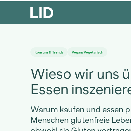
Konsum & Trends
Vegan/Vegetarisch
Wieso wir uns 
Essen inszenier
Warum kaufen und essen plö
Menschen glutenfreie Leben
obwohl sie Gluten vertra