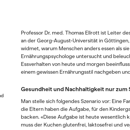
Professor Dr. med. Thomas Ellrott ist Leiter de
an der Georg-August-Universität in Göttingen
widmet, warum Menschen anders essen als sie s
Ernährungspsychologe untersucht und beleuch
Essverhalten von heute und morgen beeinflus
einem gewissen Ernährungsstil nachgeben und 
Gesundheit und Nachhaltigkeit nur zum 
nd
Man stelle sich folgendes Szenario vor: Eine Fa
die Eltern haben die Aufgabe, für den Kinderg
backen. «Diese Aufgabe ist heute wesentlich ko
muss der Kuchen glutenfrei, laktosefrei und ve