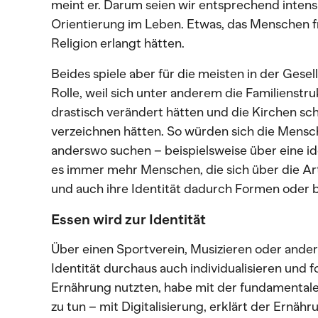
meint er. Darum seien wir entsprechend intens
Orientierung im Leben. Etwas, das Menschen fr
Religion erlangt hätten.
Beides spiele aber für die meisten in der Gese
Rolle, weil sich unter anderem die Familienstr
drastisch verändert hätten und die Kirchen s
verzeichnen hätten. So würden sich die Mensc
anderswo suchen – beispielsweise über eine id
es immer mehr Menschen, die sich über die Art
und auch ihre Identität dadurch Formen oder b
Essen wird zur Identität
Über einen Sportverein, Musizieren oder ande
Identität durchaus auch individualisieren und
Ernährung nutzten, habe mit der fundamental
zu tun – mit Digitalisierung, erklärt der Ernä