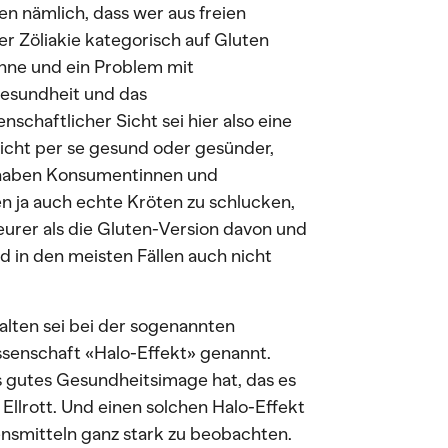
en nämlich, dass wer aus freien
r Zöliakie kategorisch auf Gluten
önne und ein Problem mit
Gesundheit und das
chaftlicher Sicht sei hier also eine
nicht per se gesund oder gesünder,
 haben Konsumentinnen und
 ja auch echte Kröten zu schlucken,
eurer als die Gluten-Version davon und
 in den meisten Fällen auch nicht
halten sei bei der sogenannten
ssenschaft «Halo-Effekt» genannt.
s gutes Gesundheitsimage hat, das es
 Ellrott. Und einen solchen Halo-Effekt
bensmitteln ganz stark zu beobachten.