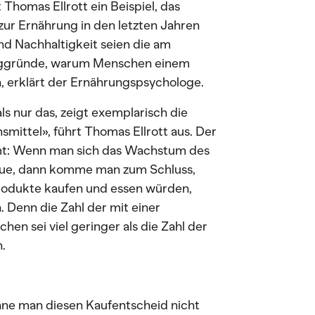
 Thomas Ellrott ein Beispiel, das
zur Ernährung in den letzten Jahren
d Nachhaltigkeit seien die am
weggründe, warum Menschen einem
 erklärt der Ernährungspsychologe.
s nur das, zeigt exemplarisch die
mittel», führt Thomas Ellrott aus. Der
omt: Wenn man sich das Wachstum des
aue, dann komme man zum Schluss,
Produkte kaufen und essen würden,
 Denn die Zahl der mit einer
en sei viel geringer als die Zahl der
.
ne man diesen Kaufentscheid nicht