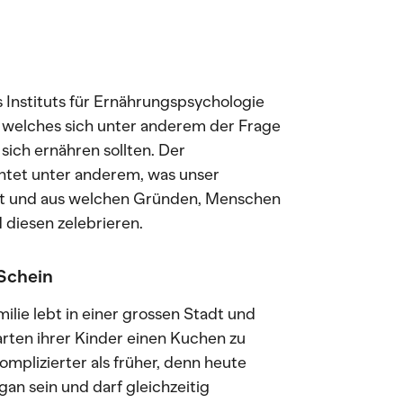
s Instituts für Ernährungspsychologie
, welches sich unter anderem der Frage
ich ernähren sollten. Der
tet unter anderem, was unser
st und aus welchen Gründen, Menschen
diesen zelebrieren.
Schein
milie lebt in einer grossen Stadt und
arten ihrer Kinder einen Kuchen zu
mplizierter als früher, denn heute
gan sein und darf gleichzeitig