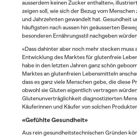
ausserdem keinen Zucker enthalten», illustriert
zeigen soll, wie sich der Bezug vom Menschen 
und Jahrzehnten gewandelt hat. Gesundheit un
häufigsten nach aussen hin geäusserten Be
besonderen Ernährungsstil nachgeben würden,
«Dass dahinter aber noch mehr stecken muss al
Entwicklung des Marktes für glutenfreie Lebens
habe in den letzten Jahren ganz schön gebo
Marktes an glutenfreien Lebensmitteln ansch
dass es ganz viele Menschen gebe, die diese 
obwohl sie Gluten eigentlich vertragen würden.
Glutenunverträglichkeit diagnostizierten Mensch
Käuferinnen und Käufer von solchen Produkten
«Gefühlte Gesundheit»
Aus rein gesundheitstechnischen Gründen kön