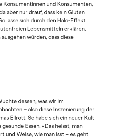
ele Konsumentinnen und Konsumenten,
a aber nur drauf, dass kein Gluten
 So lasse sich durch den Halo-Effekt
lutenfreien Lebensmitteln erklären,
ausgehen würden, dass diese
 Wuchte dessen, was wir im
bachten – also diese Inszenierung der
mas Ellrott. So habe sich ein neuer Kult
s gesunde Essen. «Das heisst, man
rt und Weise, wie man isst – es geht