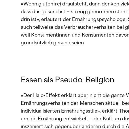
«Wenn glutenfrei draufsteht, dann denken vi
dass das gesund ist – streng genommen steht d
drin ist», erläutert der Ernährungspsychologe.
auch teilweise das Verbraucherverhalten bei g
weil Konsumentinnen und Konsumenten davon 
grundsätzlich gesund seien.
Essen als Pseudo-Religion
«Der Halo-Effekt erklärt aber nicht die ganze
Ernährungsverhalten der Menschen aktuell beo
individualisierten Ernährungsstile», erklärt Tho
um die Ernährung entwickelt – der Kult um da
inszeniert sich gegenüber anderen durch die A