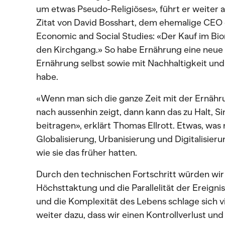
um etwas Pseudo-Religiöses», führt er weiter 
Zitat von David Bosshart, dem ehemalige CEO d
Economic and Social Studies: «Der Kauf im Bio
den Kirchgang.» So habe Ernährung eine neue Fu
Ernährung selbst sowie mit Nachhaltigkeit und
habe.
«Wenn man sich die ganze Zeit mit der Ernähru
nach aussenhin zeigt, dann kann das zu Halt, S
beitragen», erklärt Thomas Ellrott. Etwas, w
Globalisierung, Urbanisierung und Digitalisie
wie sie das früher hatten.
Durch den technischen Fortschritt würden wir
Höchsttaktung und die Parallelität der Ereignis
und die Komplexität des Lebens schlage sich vie
weiter dazu, dass wir einen Kontrollverlust und