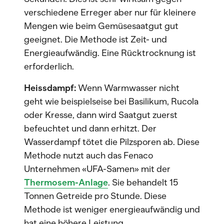
verschiedene Erreger aber nur für kleinere
Mengen wie beim Gemüsesaatgut gut
geeignet. Die Methode ist Zeit- und
Energieaufwändig. Eine Rücktrocknung ist
erforderlich.
Heissdampf:
Wenn Warmwasser nicht
geht wie beispielseise bei Basilikum, Rucola
oder Kresse, dann wird Saatgut zuerst
befeuchtet und dann erhitzt. Der
Wasserdampf tötet die Pilzsporen ab. Diese
Methode nutzt auch das Fenaco
Unternehmen «UFA-Samen» mit der
Thermosem-Anlage
. Sie behandelt 15
Tonnen Getreide pro Stunde. Diese
Methode ist weniger energieaufwändig und
hat eine höhere Leistung.