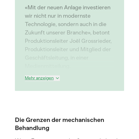
«Mit der neuen Anlage investieren
wir nicht nur in modernste
Technologie, sondern auch in die
Zukunft unserer Branche», betont
Produktionsleiter Joël Grossrieder,
Produktionsleiter und Mitglied der
Geschäftsleitung, in einer
Medienmitteilung.
Mehr anzeigen
Die Grenzen der mechanischen
Behandlung