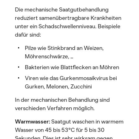
Die mechanische Saatgutbehandlung
reduziert samenübertragbare Krankheiten
unter ein Schadschwellenniveau. Beispiele
dafür sind:
Pilze wie Stinkbrand an Weizen,
Möhrenschwärze, …
Bakterien wie Blattflecken an Möhren
Viren wie das Gurkenmosaikvirus bei
Gurken, Melonen, Zucchini
In der mechanischen Behandlung sind
verschieden Verfahren möglich.
Warmwasser:
Saatgut waschen in warmem
Wasser von 45 bis 53°C für 5 bis 30
Sekunden. Dies ist sehr wirksam gegen