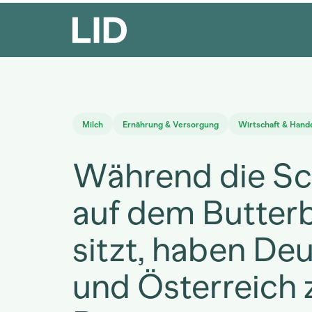
Milch
Ernährung & Versorgung
Wirtschaft & Hand
Während die S
auf dem Butter
sitzt, haben De
und Österreich 