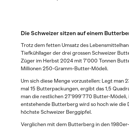
Die Schweizer sitzen auf einem Butterbe
Trotz dem fetten Umsatz des Lebensmittelhand
Tiefkühllager der drei grossen Schweizer Bu
Züger im Herbst 2024 mit 7’000 Tonnen Butter
Millionen 250-Gramm-Butter-Mödeli.
Um sich diese Menge vorzustellen: Legt man 2
mal 15 Butterpackungen, ergibt das 1,5 Quadra
man die restlichen 27’999’770 Butter-Mödeli,
entstehende Butterberg wird so hoch wie die 
höchste Schweizer Berggipfel.
Verglichen mit dem Butterberg in den 1980er-J