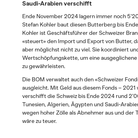
Saudi-Arabien verschifft
Ende November 2024 lagern immer noch 5’200
Stefan Kohler baut diesen Butterberg bis Ende
Kohler ist Geschäftsführer der Schweizer Bra
«steuert» den Import und Export von Butter, 
aber möglichst nicht zu viel. Sie koordiniert u
Wertschöpfungskette, um eine ausgeglichene 
zu gewährleisten.
Die BOM verwaltet auch den «Schweizer Fonds 
ausgleicht. Mit Geld aus diesem Fonds – 2021 
verschifft die Schweiz bis Ende 2024 rund 2’
Tunesien, Algerien, Ägypten und Saudi-Arabi
wegen hoher Zölle als Abnehmer aus und der T
wäre zu teuer.