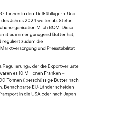
 Tonnen in den Tiefkühllagern. Und
 des Jahres 2024 weiter ab. Stefan
nchenorganisation Milch BOM. Diese
damit es immer genügend Butter hat,
nd reguliert zudem die
Marktversorgung und Preisstabilität
Regulierung», der die Exportverluste
waren es 10 Millionen Franken –
000 Tonnen überschüssige Butter nach
en. Benachbarte EU-Länder scheiden
ransport in die USA oder nach Japan