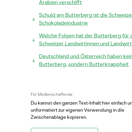
Arabien verschifft
Schuld am Butterberg ist die Schweize
Schokoladeindustrie
Welche Folgen hat der Butterberg für 
Schweizer Landwirtinnen und Landwir
Deutschland und Österreich haben kei
Butterberg, sondern Butterknappheit
Für Medienschaffende
Du kannst den ganzen Text-Inhalt hier einfach u
unformatiert zur eigenen Verwendung in die
Zwischenablage kopieren.