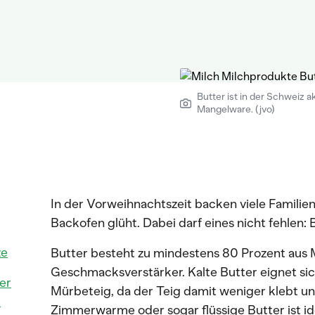
Butter ist in der Schweiz ak
Mangelware. (jvo)
In der Vorweihnachtszeit backen viele Familien
Backofen glüht. Dabei darf eines nicht fehlen: B
ze
Butter besteht zu mindestens 80 Prozent aus Mi
Geschmacksverstärker. Kalte Butter eignet sic
er
Mürbeteig, da der Teig damit weniger klebt und
-
Zimmerwarme oder sogar flüssige Butter ist id