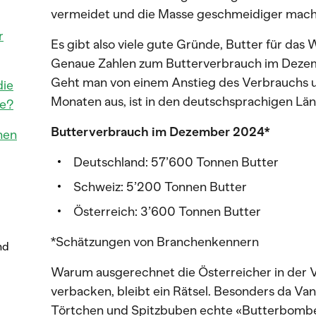
vermeidet und die Masse geschmeidiger mach
r
Es gibt also viele gute Gründe, Butter für da
Genaue Zahlen zum Butterverbrauch im Dezemb
Geht man von einem Anstieg des Verbrauchs u
die
Monaten aus, ist in den deutschsprachigen Länd
te?
Butterverbrauch im Dezember 2024*
nen
Deutschland: 57’600 Tonnen Butter
Schweiz: 5’200 Tonnen Butter
Österreich: 3’600 Tonnen Butter
*Schätzungen von Branchenkennern
nd
Warum ausgerechnet die Österreicher in der V
verbacken, bleibt ein Rätsel. Besonders da Vani
Törtchen und Spitzbuben echte «Butterbombe