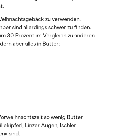
t.
s Weihnachtsgebäck zu verwenden.
er sind allerdings schwer zu finden.
m 30 Prozent im Vergleich zu anderen
ern aber alles in Butter:
orweihnachtszeit so wenig Butter
llekipferl, Linzer Augen, Ischler
n» sind.