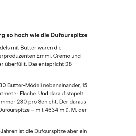
rg so hoch wie die Dufourspitze
els mit Butter waren die
tterproduzenten Emmi, Cremo und
 überfüllt. Das entspricht 28
30 Butter-Mödeli nebeneinander, 15
tmeter Fläche. Und darauf stapelt
 immer 230 pro Schicht. Der daraus
Dufourspitze – mit 4634 m ü. M. der
ahren ist die Dufourspitze aber ein