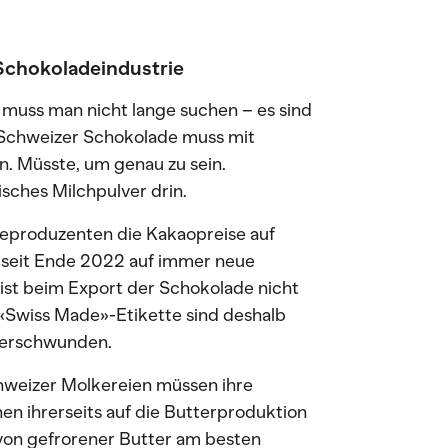
 Schokoladeindustrie
muss man nicht lange suchen – es sind
Schweizer Schokolade muss mit
n. Müsste, um genau zu sein.
isches Milchpulver drin.
eproduzenten die Kakaopreise auf
 seit Ende 2022 auf immer neue
ist beim Export der Schokolade nicht
 «Swiss Made»-Etikette sind deshalb
 verschwunden.
chweizer Molkereien müssen ihre
n ihrerseits auf die Butterproduktion
 von gefrorener Butter am besten