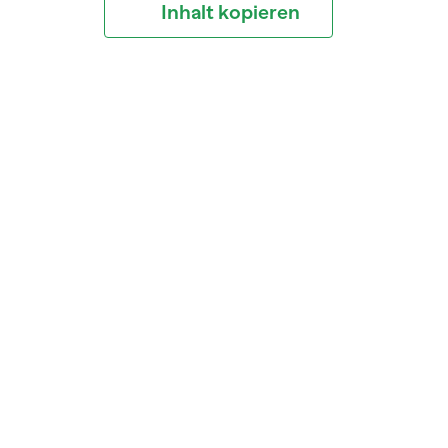
Inhalt kopieren