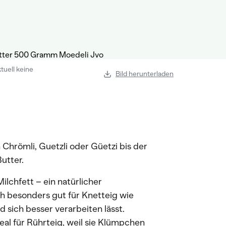
tuell keine
Bild herunterladen
 Chrömli, Guetzli oder Güetzi bis der
utter.
lchfett – ein natürlicher
h besonders gut für Knetteig wie
 sich besser verarbeiten lässt.
eal für Rührteig, weil sie Klümpchen