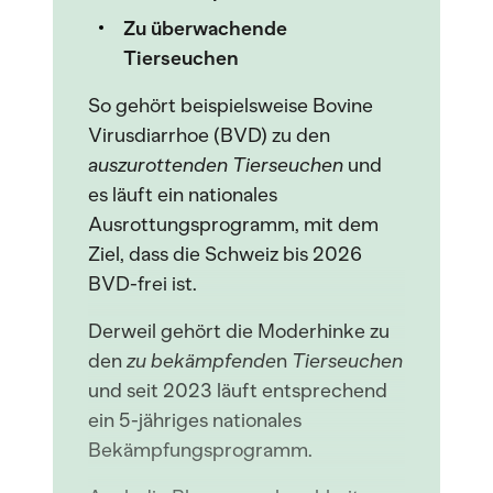
Zu überwachende
Tierseuchen
So gehört beispielsweise Bovine
Virusdiarrhoe (BVD) zu den
auszurottenden
Tierseuchen
und
es läuft ein nationales
Ausrottungsprogramm, mit dem
Ziel, dass die Schweiz bis 2026
BVD-frei ist.
Derweil gehört die Moderhinke zu
den
zu bekämpfende
n
Tierseuchen
und seit 2023 läuft entsprechend
ein 5-jähriges nationales
Bekämpfungsprogramm.