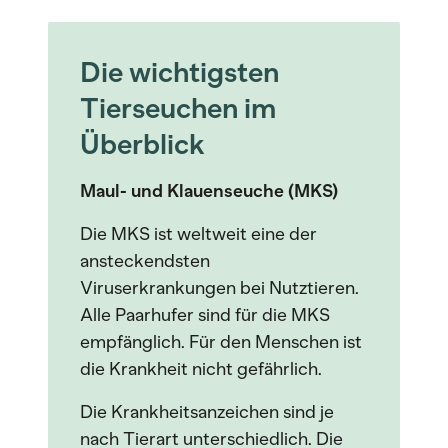
Die wichtigsten
Tierseuchen im
Überblick
Maul- und Klauenseuche (MKS)
Die MKS ist weltweit eine der
ansteckendsten
Viruserkrankungen bei Nutztieren.
Alle Paarhufer sind für die MKS
empfänglich. Für den Menschen ist
die Krankheit nicht gefährlich.
Die Krankheitsanzeichen sind je
nach Tierart unterschiedlich. Die