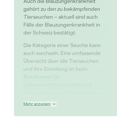
Auch die Blauzungenkrankheit
gehört zu den
zu bekämpfenden
Tierseuchen
– aktuell sind auch
Fälle der Blauzungenkrankheit in
der Schweiz bestätigt.
Die Kategorie einer Seuche kann
auch wechseln. Eine umfassende
Übersicht über alle Tierseuchen
und ihre Einteilung ist beim
Bundesamt für
Lebensmittelsicherheit und
Veterinärwesen (BLV)
zu finden.
Mehr anzeigen