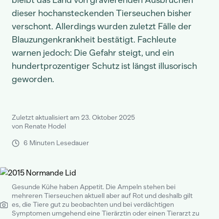
bleibt das Land von gravierenden Ausbrüchen
dieser hochansteckenden Tierseuchen bisher
verschont. Allerdings wurden zuletzt Fälle der
Blauzungenkrankheit bestätigt. Fachleute
warnen jedoch: Die Gefahr steigt, und ein
hundertprozentiger Schutz ist längst illusorisch
geworden.
Zuletzt aktualisiert am 23. Oktober 2025
von Renate Hodel
6 Minuten Lesedauer
Gesunde Kühe haben Appetit. Die Ampeln stehen bei
mehreren Tierseuchen aktuell aber auf Rot und deshalb gilt
es, die Tiere gut zu beobachten und bei verdächtigen
Symptomen umgehend eine Tierärztin oder einen Tierarzt zu