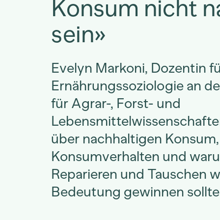
Konsum nicht n
sein»
Evelyn Markoni, Dozentin f
Ernährungssoziologie an d
für Agrar-, Forst- und
Lebensmittelwissenschaft
über nachhaltigen Konsum,
Konsumverhalten und waru
Reparieren und Tauschen w
Bedeutung gewinnen sollte