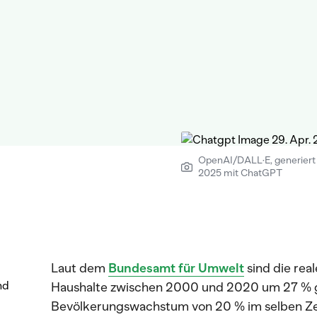
OpenAI/DALL·E, generiert 
2025 mit ChatGPT
Laut dem
Bundesamt für Umwelt
sind die re
nd
Haushalte zwischen 2000 und 2020 um 27 % ge
Bevölkerungswachstum von 20 % im selben Zei