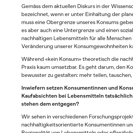
Gemäss dem aktuellen Diskurs in der Wissensc
bezeichnet, wenn er unter Einhaltung der plane
muss eine Obergrenze unseres Konsums geben
es aber auch eine Untergrenze und einen sozi
nachhaltigen Lebensmitteln für alle Menschen 
Veränderung unserer Konsumgewohnheiten ka
Während «kein Konsum» theoretisch die nachhal
Praxis kaum umsetzbar. Es geht darum, den Ko
bewusster zu gestalten: mehr teilen, tauschen, 
Inwiefern setzen Konsumentinnen und Konsu
Kaufabsichten bei Lebensmitteln tatsächlich
stehen dem entgegen?
Wir sehen in verschiedenen Forschungsprojek
nachhaltigkeitsorientierte Konsumentinnen u
Regionalität von Lebensmitteln oder pflanzlic