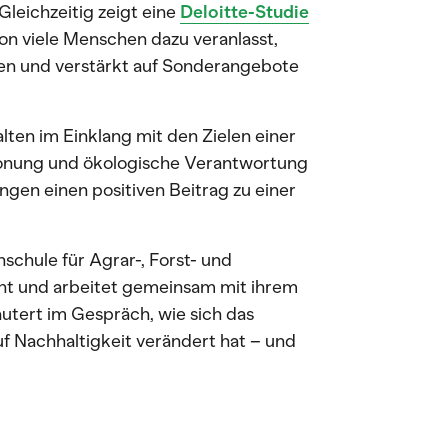
Gleichzeitig zeigt eine
Deloitte-Studie
ion viele Menschen dazu veranlasst,
en und verstärkt auf Sonderangebote
ten im Einklang mit den Zielen einer
honung und ökologische Verantwortung
gen einen positiven Beitrag zu einer
hschule für Agrar-, Forst- und
ht und arbeitet gemeinsam mit ihrem
utert im Gespräch, wie sich das
f Nachhaltigkeit verändert hat – und