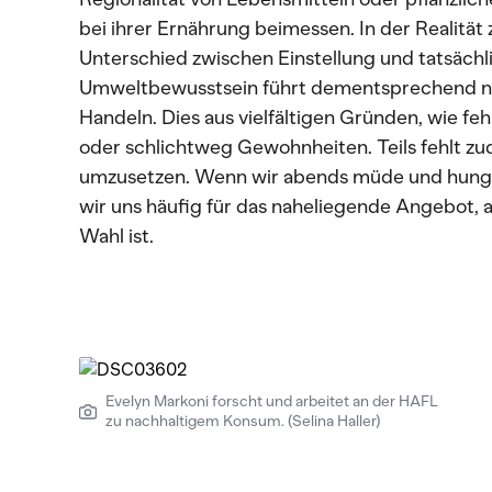
bei ihrer Ernährung beimessen. In der Realität 
Unterschied zwischen Einstellung und tatsäch
Umweltbewusstsein führt dementsprechend ni
Handeln. Dies aus vielfältigen Gründen, wie f
oder schlichtweg Gewohnheiten. Teils fehlt zu
umzusetzen. Wenn wir abends müde und hungr
wir uns häufig für das naheliegende Angebot, 
Wahl ist.
Evelyn Markoni forscht und arbeitet an der HAFL
zu nachhaltigem Konsum. (Selina Haller)