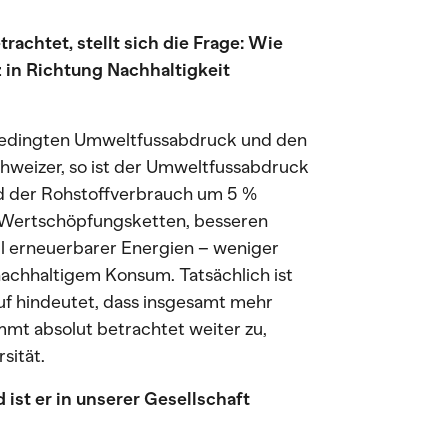
achtet, stellt sich die Frage: Wie
 in Richtung Nachhaltigkeit
bedingten Umweltfussabdruck und den
hweizer, so ist der Umweltfussabdruck
nd der Rohstoffverbrauch um 5 %
en Wertschöpfungsketten, besseren
l erneuerbarer Energien – weniger
nachhaltigem Konsum. Tatsächlich ist
uf hindeutet, dass insgesamt mehr
mt absolut betrachtet weiter zu,
sität.
ist er in unserer Gesellschaft