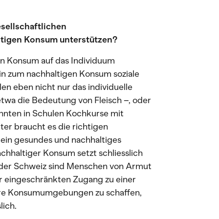
sellschaftlichen
tigen Konsum unterstützen?
en Konsum auf das Individuum
in zum nachhaltigen Konsum soziale
len eben nicht nur das individuelle
etwa die Bedeutung von Fleisch –, oder
önnten in Schulen Kochkurse mit
er braucht es die richtigen
 ein gesundes und nachhaltiges
hhaltiger Konsum setzt schliesslich
 der Schweiz sind Menschen von Armut
r eingeschränkten Zugang zu einer
ire Konsumumgebungen zu schaffen,
ich.