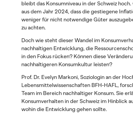
bleibt das Konsumniveau in der Schweiz hoch. 
aus dem Jahr 2024, dass die gestiegene Inflat
weniger für nicht notwendige Güter auszugeb
zu achten.
Doch wie steht dieser Wandel im Konsumverhal
nachhaltigen Entwicklung, die Ressourcensc
in den Fokus rücken? Können diese Veränderun
nachhaltigeren Konsumkultur leisten?
Prof. Dr. Evelyn Markoni, Soziologin an der Hoc
Lebensmittelwissenschaften BFH-HAFL, forsc
Team im Bereich nachhaltiger Konsum. Sie erlä
Konsumverhalten in der Schweiz im Hinblick au
wohin die Entwicklung gehen sollte.