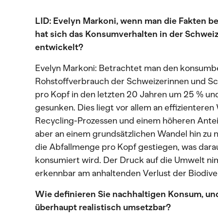
LID: Evelyn Markoni, wenn man die Fakten betr
hat sich das Konsumverhalten in der Schweiz
entwickelt?
Evelyn Markoni: Betrachtet man den konsum
Rohstoffverbrauch der Schweizerinnen und Sc
pro Kopf in den letzten 20 Jahren um 25 % u
gesunken. Dies liegt vor allem an effizienter
Recycling-Prozessen und einem höheren Antei
aber an einem grundsätzlichen Wandel hin zu 
die Abfallmenge pro Kopf gestiegen, was dara
konsumiert wird. Der Druck auf die Umwelt nim
erkennbar am anhaltenden Verlust der Biodiver
Wie definieren Sie nachhaltigen Konsum, und 
überhaupt realistisch umsetzbar?