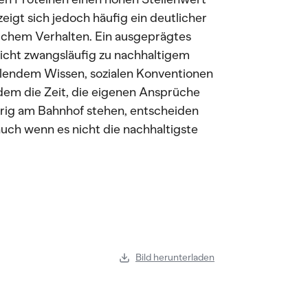
zeigt sich jedoch häufig ein deutlicher
lichem Verhalten. Ein ausgeprägtes
cht zwangsläufig zu nachhaltigem
ehlendem Wissen, sozialen Konventionen
dem die Zeit, die eigenen Ansprüche
ig am Bahnhof stehen, entscheiden
auch wenn es nicht die nachhaltigste
Bild herunterladen