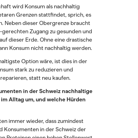
haft wird Konsum als nachhaltig
taren Grenzen stattfindet, sprich, es
. Neben dieser Obergrenze braucht
al-gerechten Zugang zu gesunden und
auf dieser Erde. Ohne eine drastische
nn Konsum nicht nachhaltig werden.
tigste Option wäre, ist dies in der
nsum stark zu reduzieren und
reparieren, statt neu kaufen.
menten in der Schweiz nachhaltige
 im Alltag um, und welche Hürden
ten immer wieder, dass zumindest
nd Konsumenten in der Schweiz der
hen Proteinen einen hohen Stellenwert