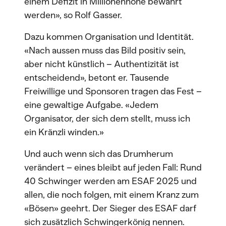
einem Defizit in Millionenhöhe bewahrt
werden», so Rolf Gasser.
Dazu kommen Organisation und Identität.
«Nach aussen muss das Bild positiv sein,
aber nicht künstlich – Authentizität ist
entscheidend», betont er. Tausende
Freiwillige und Sponsoren tragen das Fest –
eine gewaltige Aufgabe. «Jedem
Organisator, der sich dem stellt, muss ich
ein Kränzli winden.»
Und auch wenn sich das Drumherum
verändert – eines bleibt auf jeden Fall: Rund
40 Schwinger werden am ESAF 2025 und
allen, die noch folgen, mit einem Kranz zum
«Bösen» geehrt. Der Sieger des ESAF darf
sich zusätzlich Schwingerkönig nennen.