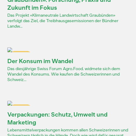
Zukunft im Fokus
Das Projekt «Klimaneutrale Landwirtschaft Graubünden»
verfolgt das Ziel, die Treibhausgasemissionen der Bündner
Landw...
Dossier
Der Konsum im Wandel
Das diesjährige Swiss Forum Agro.Food. widmete sich dem
Wandel des Konsums. Wie kaufen die Schweizerinnen und
Schweiz...
Dossier
Verpackungen: Schutz, Umwelt und
Marketing
Lebensmittelverpackungen kommen allen Schweizerinnen und
Schweizern täglich in die Hände. Doch wie wird dafür gesorgt...