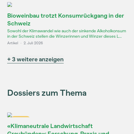
Bioweinbau trotzt Konsumrückgang in der
Schweiz
Sowohl der Klimawandel wie auch der sinkende Alkoholkonsum
in der Schweiz stellen die Winzerinnen und Winzer dieses L...
Artikel
·
2. Juli 2026
+ 3 weitere anzeigen
Dossiers zum Thema
Dossier
«Klimaneutrale Landwirtschaft
Graubünden»: Forschung, Praxis und