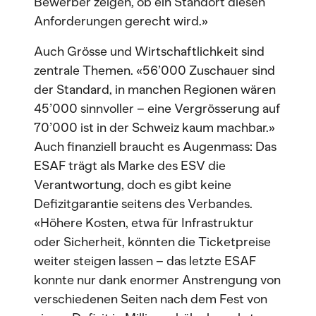
Bewerber zeigen, ob ein Standort diesen
Anforderungen gerecht wird.»
Auch Grösse und Wirtschaftlichkeit sind
zentrale Themen. «56’000 Zuschauer sind
der Standard, in manchen Regionen wären
45’000 sinnvoller – eine Vergrösserung auf
70’000 ist in der Schweiz kaum machbar.»
Auch finanziell braucht es Augenmass: Das
ESAF trägt als Marke des ESV die
Verantwortung, doch es gibt keine
Defizitgarantie seitens des Verbandes.
«Höhere Kosten, etwa für Infrastruktur
oder Sicherheit, könnten die Ticketpreise
weiter steigen lassen – das letzte ESAF
konnte nur dank enormer Anstrengung von
verschiedenen Seiten nach dem Fest von