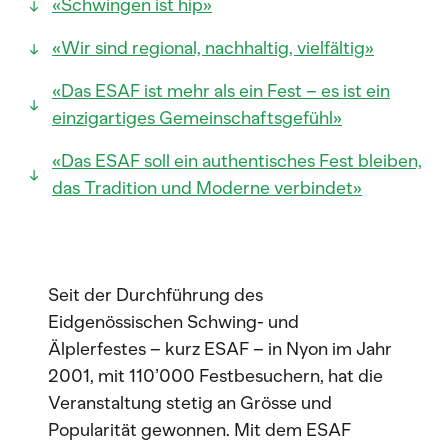
«Schwingen ist hip»
«Wir sind regional, nachhaltig, vielfältig»
«Das ESAF ist mehr als ein Fest – es ist ein
einzigartiges Gemeinschaftsgefühl»
«Das ESAF soll ein authentisches Fest bleiben,
das Tradition und Moderne verbindet»
Seit der Durchführung des
Eidgenössischen Schwing- und
Älplerfestes – kurz ESAF – in Nyon im Jahr
2001, mit 110’000 Festbesuchern, hat die
Veranstaltung stetig an Grösse und
Popularität gewonnen. Mit dem ESAF