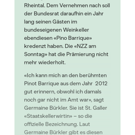
Rheintal. Dem Vernehmen nach soll
der Bundesrat daraufhin ein Jahr
lang seinen Gästen im
bundeseigenen Weinkeller
ebendiesen «Pino Barrique»
kredenzt haben. Die «NZZ am
Sonntag» hat die Prämierung nicht
mehr wiederholt.
«Ich kann mich an den berühmten
Pinot Barrique aus dem Jahr 2012
gut erinnern, obwohl ich damals
noch gar nicht im Amt war», sagt
Germaine Bürkler. Sie ist St. Galler
«Staatskellerwirtin» – so die
offizielle Bezeichnung. Laut
Germaine Bürkler gibt es diesen