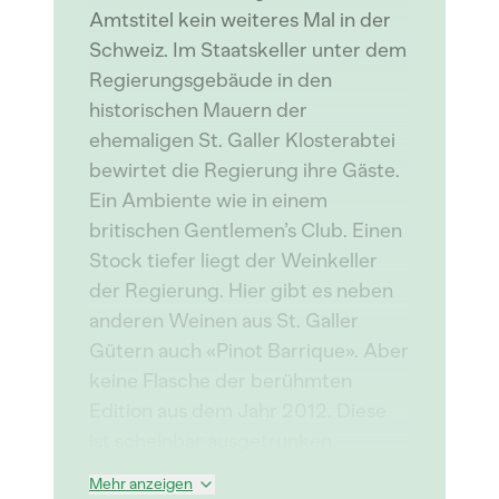
Amtstitel kein weiteres Mal in der
Schweiz. Im Staatskeller unter dem
Regierungsgebäude in den
historischen Mauern der
ehemaligen St. Galler Klosterabtei
bewirtet die Regierung ihre Gäste.
Ein Ambiente wie in einem
britischen Gentlemen’s Club. Einen
Stock tiefer liegt der Weinkeller
der Regierung. Hier gibt es neben
anderen Weinen aus St. Galler
Gütern auch «Pinot Barrique». Aber
keine Flasche der berühmten
Edition aus dem Jahr 2012. Diese
ist scheinbar ausgetrunken.
Mehr anzeigen