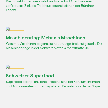
Das Projekt «Klimaneutrale Landwirtschaft Graubünden»
verfolgt das Ziel, die Treibhausgasemissionen der Bündner
Landw...
Dossier
Maschinenring: Mehr als Maschinen
Was mit Maschinen begann, ist heutzutage breit aufgestellt: Die
Maschinenringe in der Schweiz bieten Arbeitskräfte un...
Dossier
Schweizer Superfood
Superfood oder pflanzliche Proteine sind bei Konsumentinnen
und Konsumenten immer begehrter. Bis anhin wurde bei Supe...