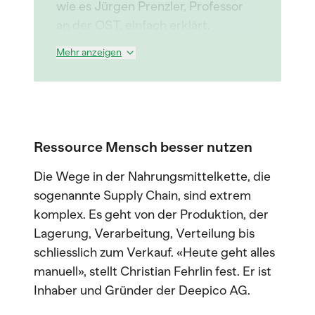
wie es Jürgen Prenzler, Professor
an der OST, einfach erklärt.
Mehr anzeigen
Ressource Mensch besser nutzen
Die Wege in der Nahrungsmittelkette, die
sogenannte Supply Chain, sind extrem
komplex. Es geht von der Produktion, der
Lagerung, Verarbeitung, Verteilung bis
schliesslich zum Verkauf. «Heute geht alles
manuell», stellt Christian Fehrlin fest. Er ist
Inhaber und Gründer der Deepico AG.