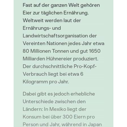
Fast auf der ganzen Welt gehören
Eier zur täglichen Ernährung.
Weltweit werden laut der
Ernährungs- und
Landwirtschaftsorganisation der
Vereinten Nationen jedes Jahr etwa
80 Millionen Tonnen und gut 1650
Milliarden Hühnereier produziert.
Der durchschnittliche Pro-Kopf-
Verbrauch liegt bei etwa 6
Kilogramm pro Jahr.
Dabei gibt es jedoch erhebliche
Unterschiede zwischen den
Ländern: In Mexiko liegt der
Konsum bei über 300 Eiern pro
Person und Jahr, während in Japan