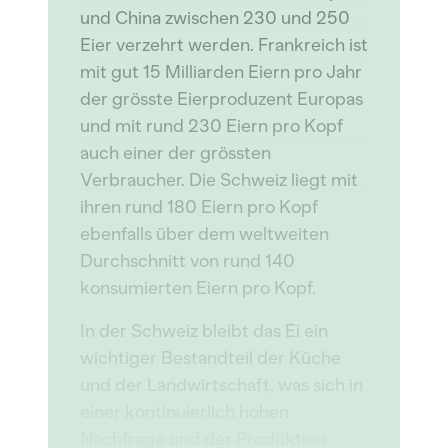
und China zwischen 230 und 250
Eier verzehrt werden. Frankreich ist
mit gut 15 Milliarden Eiern pro Jahr
der grösste Eierproduzent Europas
und mit rund 230 Eiern pro Kopf
auch einer der grössten
Verbraucher. Die Schweiz liegt mit
ihren rund 180 Eiern pro Kopf
ebenfalls über dem weltweiten
Durchschnitt von rund 140
konsumierten Eiern pro Kopf.
In der Schweiz bleibt das Ei ein
wichtiger Bestandteil der Küche
und der Landwirtschaft, was sich in
einer kontinuierlich hohen
Nachfrage und der Produktion