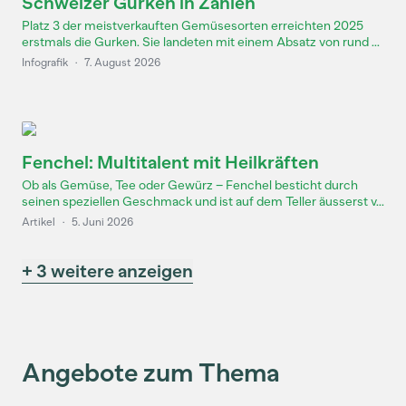
Schweizer Gurken in Zahlen
Platz 3 der meistverkauften Gemüsesorten erreichten 2025
erstmals die Gurken. Sie landeten mit einem Absatz von rund ...
Infografik
·
7. August 2026
Fenchel: Multitalent mit Heilkräften
Ob als Gemüse, Tee oder Gewürz – Fenchel besticht durch
seinen speziellen Geschmack und ist auf dem Teller äusserst v...
Artikel
·
5. Juni 2026
+ 3 weitere anzeigen
Angebote zum Thema