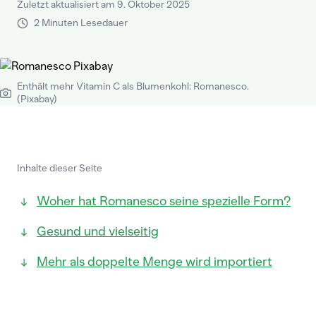
Zuletzt aktualisiert am 9. Oktober 2025
2 Minuten Lesedauer
Enthält mehr Vitamin C als Blumenkohl: Romanesco.
(Pixabay)
Inhalte dieser Seite
Woher hat Romanesco seine spezielle Form?
Gesund und vielseitig
Mehr als doppelte Menge wird importiert