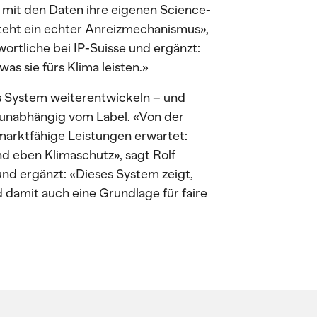
 mit den Daten ihre eigenen Science-
teht ein echter Anreizmechanismus»,
ortliche bei IP-Suisse und ergänzt:
s sie fürs Klima leisten.»
as System weiterentwickeln – und
 unabhängig vom Label. «Von der
marktfähige Leistungen erwartet:
nd eben Klimaschutz», sagt Rolf
nd ergänzt: «Dieses System zeigt,
d damit auch eine Grundlage für faire