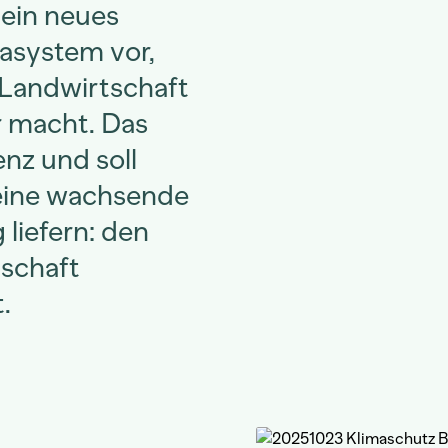
ein neues
asystem vor,
 Landwirtschaft
r macht. Das
nz und soll
eine wachsende
 liefern: den
tschaft
.