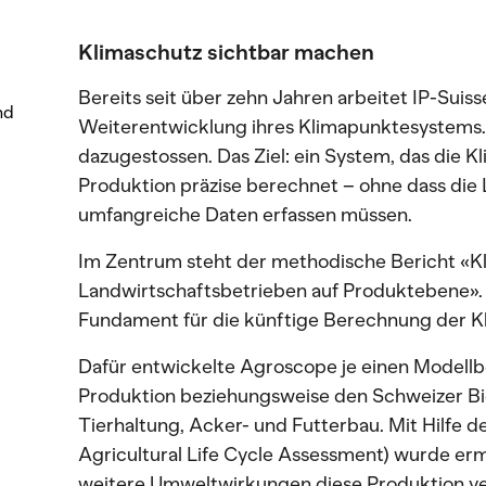
Klimaschutz sichtbar machen
Bereits seit über zehn Jahren arbeitet IP-Suis
nd
Weiterentwicklung ihres Klimapunktesystems. 
dazugestossen. Das Ziel: ein System, das die K
Produktion präzise berechnet – ohne dass die
umfangreiche Daten erfassen müssen.
Im Zentrum steht der methodische Bericht «K
Landwirtschaftsbetrieben auf Produktebene». E
Fundament für die künftige Berechnung der Kl
Dafür entwickelte Agroscope je einen Modellbe
Produktion beziehungsweise den Schweizer Bio
Tierhaltung, Acker- und Futterbau. Mit Hilfe
Agricultural Life Cycle Assessment) wurde ermi
weitere Umweltwirkungen diese Produktion ver