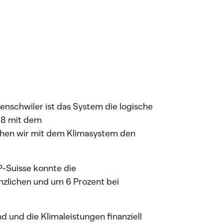
nschwiler ist das System die logische
08 mit dem
ehen wir mit dem Klimasystem den
P-Suisse konnte die
nzlichen und um 6 Prozent bei
nd und die Klimaleistungen finanziell