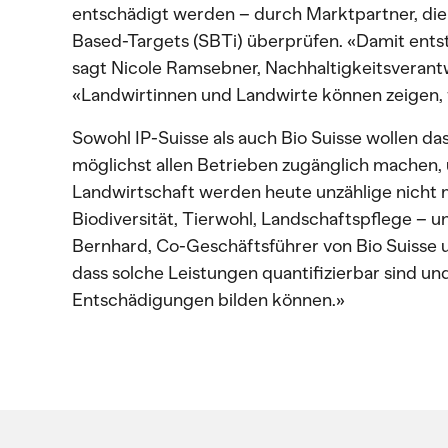
entschädigt werden – durch Marktpartner, die
Based-Targets (SBTi) überprüfen. «Damit ents
sagt Nicole Ramsebner, Nachhaltigkeitsverantw
«Landwirtinnen und Landwirte können zeigen, wa
Sowohl IP-Suisse als auch Bio Suisse wollen d
möglichst allen Betrieben zugänglich machen,
Landwirtschaft werden heute unzählige nicht 
Biodiversität, Tierwohl, Landschaftspflege – u
Bernhard, Co-Geschäftsführer von Bio Suisse u
dass solche Leistungen quantifizierbar sind un
Entschädigungen bilden können.»