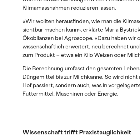
Klimamassnahmen reduzieren lassen.
«Wir wollten herausfinden, wie man die Klima
sichtbar machen kann», erklärte Maria Bystri
Ökobilanzen bei Agroscope. «Dazu haben wir
wissenschaftlich erweitert, neu berechnet un
zum Produkt – etwa ein Kilo Weizen oder Milch –
Die Berechnung umfasst den gesamten Lebens
Düngemittel bis zur Milchkanne. So wird nicht 
Hof passiert, sondern auch, was in vorgelager
Futtermittel, Maschinen oder Energie.
Wissenschaft trifft Praxistauglichkeit