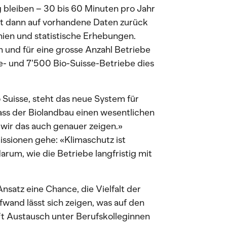
g bleiben – 30 bis 60 Minuten pro Jahr
ft dann auf vorhandene Daten zurück
nien und statistische Erhebungen.
h und für eine grosse Anzahl Betriebe
se- und 7’500 Bio-Suisse-Betriebe dies
 Suisse, steht das neue System für
ass der Biolandbau einen wesentlichen
 wir das auch genauer zeigen.»
issionen gehe: «Klimaschutz ist
arum, wie die Betriebe langfristig mit
satz eine Chance, die Vielfalt der
wand lässt sich zeigen, was auf den
fft Austausch unter Berufskolleginnen