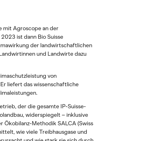
se mit Agroscope an der
2023 ist dann Bio Suisse
limawirkung der landwirtschaftlichen
 Landwirtinnen und Landwirte dazu
limaschutzleistung von
r liefert das wissenschaftliche
imaleistungen.
trieb, der die gesamte IP-Suisse-
landbau, widerspiegelt – inklusive
 der Ökobilanz-Methodik SALCA (Swiss
ttelt, wie viele Treibhausgase und
ursacht und wie stark sie sich durch