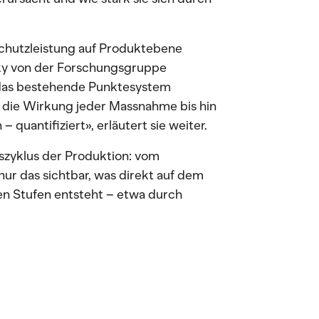
schutzleistung auf Produktebene
cky von der Forschungsgruppe
 das bestehende Punktesystem
d die Wirkung jeder Massnahme bis hin
 quantifiziert», erläutert sie weiter.
zyklus der Produktion: vom
nur das sichtbar, was direkt auf dem
ten Stufen entsteht – etwa durch