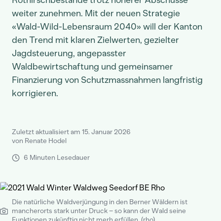
Rothirschbestände trotz höherer Abschüsse
weiter zunehmen. Mit der neuen Strategie
«Wald-Wild-Lebensraum 2040» will der Kanton
den Trend mit klaren Zielwerten, gezielter
Jagdsteuerung, angepasster
Waldbewirtschaftung und gemeinsamer
Finanzierung von Schutzmassnahmen langfristig
korrigieren.
Zuletzt aktualisiert am 15. Januar 2026
von Renate Hodel
6 Minuten Lesedauer
Die natürliche Waldverjüngung in den Berner Wäldern ist
mancherorts stark unter Druck – so kann der Wald seine
Funktionen zukünftig nicht merh erfüllen. (rho)