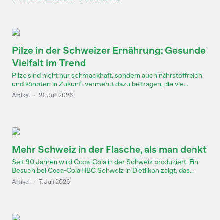
Pilze in der Schweizer Ernährung: Gesunde
Vielfalt im Trend
Pilze sind nicht nur schmackhaft, sondern auch nährstoffreich
und könnten in Zukunft vermehrt dazu beitragen, die vie...
Artikel
·
21. Juli 2026
Mehr Schweiz in der Flasche, als man denkt
Seit 90 Jahren wird Coca-Cola in der Schweiz produziert. Ein
Besuch bei Coca-Cola HBC Schweiz in Dietlikon zeigt, das...
Artikel
·
7. Juli 2026