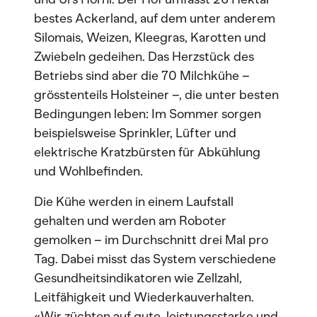
bestes Ackerland, auf dem unter anderem
Silomais, Weizen, Kleegras, Karotten und
Zwiebeln gedeihen. Das Herzstück des
Betriebs sind aber die 70 Milchkühe –
grösstenteils Holsteiner –, die unter besten
Bedingungen leben: Im Sommer sorgen
beispielsweise Sprinkler, Lüfter und
elektrische Kratzbürsten für Abkühlung
und Wohlbefinden.
Die Kühe werden in einem Laufstall
gehalten und werden am Roboter
gemolken – im Durchschnitt drei Mal pro
Tag. Dabei misst das System verschiedene
Gesundheitsindikatoren wie Zellzahl,
Leitfähigkeit und Wiederkauverhalten.
«Wir züchten auf gute, leistungsstarke und