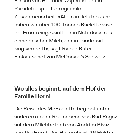
Fleisch von Bell oder Ospelt ist er ein
Paradebeispiel für regionale
Zusammenarbeit. «Allein im letzten Jahr
haben wir über 100 Tonnen Raclettekäse
bei Emmi eingekauft – ein Naturkäse aus
einheimischer Milch, der in Landquart
langsam reift», sagt Rainer Rufer,
Einkaufschef von McDonald’s Schweiz.
Wo alles beginnt: auf dem Hof der
Familie Horni
Die Reise des McRaclette beginnt unter
anderem in der Rheinebene von Bad Ragaz
auf dem Milchbetrieb von Andrina Bisaz
und Urs Horni. Der Hof umfasst 26 Hektar