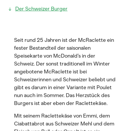
Der Schweizer Burger
Seit rund 25 Jahren ist der McRaclette ein
fester Bestandteil der saisonalen
Speisekarte von McDonald’s in der
Schweiz. Der sonst traditionell im Winter
angebotene McRaclette ist bei
Schweizerinnen und Schweizer beliebt und
gibt es darum in einer Variante mit Poulet
nun auch im Sommer. Das Herzstück des
Burgers ist aber eben der Raclettekäse.
Mit seinem Raclettekäse von Emmi, dem
Ciabattabrot aus Schweizer Mehl und dem