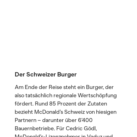
Der Schweizer Burger
Am Ende der Reise steht ein Burger, der
also tatsächlich regionale Wertschöpfung
fördert. Rund 85 Prozent der Zutaten
bezieht McDonald’s Schweiz von hiesigen
Partnern – darunter über 6’400
Bauernbetriebe. Für Cedric Gödl,
McDonald’s-Lizenznehmer in Vaduz und