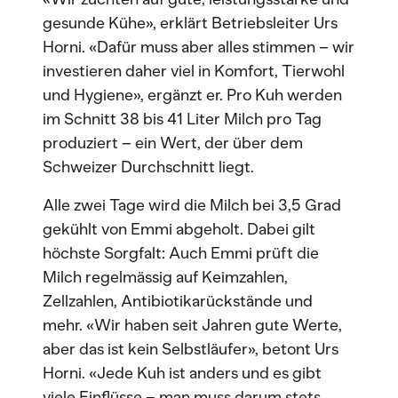
gesunde Kühe», erklärt Betriebsleiter Urs
Horni. «Dafür muss aber alles stimmen – wir
investieren daher viel in Komfort, Tierwohl
und Hygiene», ergänzt er. Pro Kuh werden
im Schnitt 38 bis 41 Liter Milch pro Tag
produziert – ein Wert, der über dem
Schweizer Durchschnitt liegt.
Alle zwei Tage wird die Milch bei 3,5 Grad
gekühlt von Emmi abgeholt. Dabei gilt
höchste Sorgfalt: Auch Emmi prüft die
Milch regelmässig auf Keimzahlen,
Zellzahlen, Antibiotikarückstände und
mehr. «Wir haben seit Jahren gute Werte,
aber das ist kein Selbstläufer», betont Urs
Horni. «Jede Kuh ist anders und es gibt
viele Einflüsse – man muss darum stets