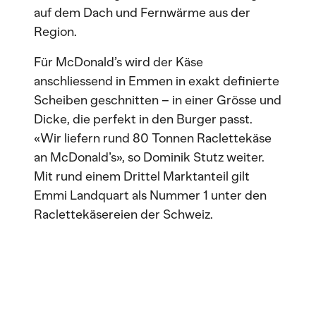
auf dem Dach und Fernwärme aus der
Region.
Für McDonald’s wird der Käse
anschliessend in Emmen in exakt definierte
Scheiben geschnitten – in einer Grösse und
Dicke, die perfekt in den Burger passt.
«Wir liefern rund 80 Tonnen Raclettekäse
an McDonald’s», so Dominik Stutz weiter.
Mit rund einem Drittel Marktanteil gilt
Emmi Landquart als Nummer 1 unter den
Raclettekäsereien der Schweiz.