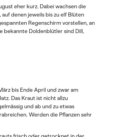
 August eher kurz. Dabei wachsen die
auf denen jeweils bis zu elf Blüten
fgespannten Regenschirm vorstellen, an
 bekannte Doldenblütler sind Dill,
März bis Ende April und zwar am
tz. Das Kraut ist nicht allzu
egelmässig und ab und zu etwas
abreichen. Werden die Pflanzen sehr
auts frisch oder getrocknet in der