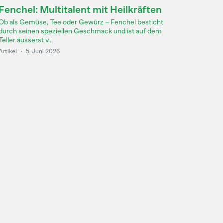
Fenchel: Multitalent mit Heilkräften
Ob als Gemüse, Tee oder Gewürz – Fenchel besticht
durch seinen speziellen Geschmack und ist auf dem
Teller äusserst v...
Artikel
·
5. Juni 2026