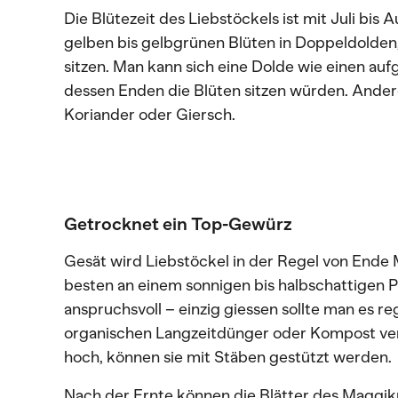
Die Blütezeit des Liebstöckels ist mit Juli bis
gelben bis gelbgrünen Blüten in Doppeldolden, 
sitzen. Man kann sich eine Dolde wie einen au
dessen Enden die Blüten sitzen würden. Andere
Koriander oder Giersch.
Getrocknet ein Top-Gewürz
Gesät wird Liebstöckel in der Regel von Ende 
besten an einem sonnigen bis halbschattigen Pla
anspruchsvoll – einzig giessen sollte man es r
organischen Langzeitdünger oder Kompost ver
hoch, können sie mit Stäben gestützt werden.
Nach der Ernte können die Blätter des Maggikr