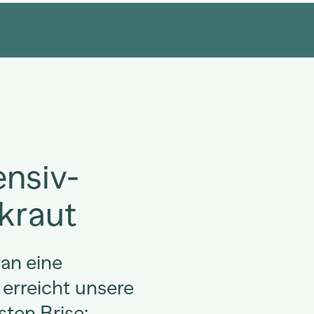
ensiv-
kraut
 an eine
erreicht unsere
sten Brise: