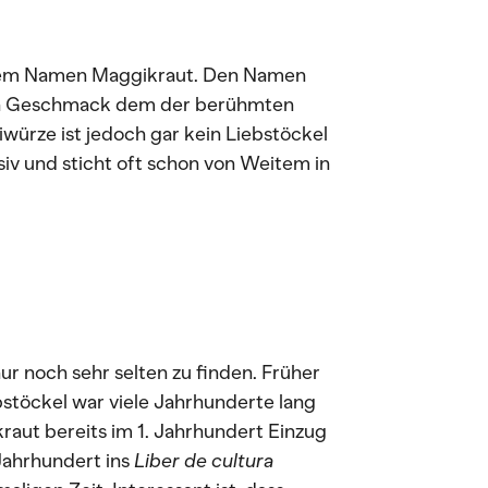
r dem Namen Maggikraut. Den Namen
sein Geschmack dem der berühmten
würze ist jedoch gar kein Liebstöckel
siv und sticht oft schon von Weitem in
ur noch sehr selten zu finden. Früher
bstöckel war viele Jahrhunderte lang
raut bereits im 1. Jahrhundert Einzug
 Jahrhundert ins
Liber de cultura