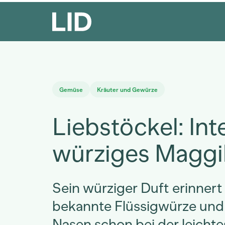
Gemüse
Kräuter und Gewürze
Liebstöckel: Int
würziges Maggi
Sein würziger Duft erinnert
bekannte Flüssigwürze und 
Nasen schon bei der leichte