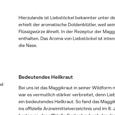
Hierzulande ist Liebstöckel bekannter unte
erhielt der aromatische Doldenblütler, weil 
Flüssigwürze ähnelt. In der Rezeptur der Maggi
enthalten. Das Aroma von Liebstöckel ist inten
die Nase.
Bedeutendes Heilkraut
nd
Bei uns ist das Maggikraut in seiner Wildform n
war es vermutlich stärker verbreitet, denn Lie
ein bedeutendes Heilkraut. So fand das Maggik
ins offizielle Arzneimittelverzeichnis und im 8.