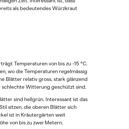
aligen Zeit. Interessant ist, dass
bereits als bedeutendes Würzkraut
rträgt Temperaturen von bis zu -15 °C.
ien, wo die Temperaturen regelmässig
e Blätter relativ gross, stark glänzend
r schlechte Witterung geschützt sind.
tter sind hellgrün. Interessant ist das
il sitzen, die oberen Blätter sich
el ist in Kräutergärten weit
Höhe von bis zu zwei Metern.