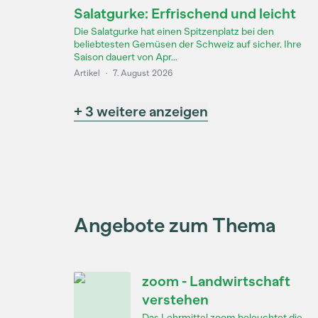
Salatgurke: Erfrischend und leicht
Die Salatgurke hat einen Spitzenplatz bei den
beliebtesten Gemüsen der Schweiz auf sicher. Ihre
Saison dauert von Apr...
Artikel
·
7. August 2026
+ 3 weitere anzeigen
Angebote zum Thema
zoom - Landwirtschaft
verstehen
Das Lehrmittel zoom beleuchtet die