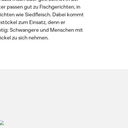
r passen gut zu Fischgerichten, in
richten wie Siedfleisch. Dabei kommt
stöckel zum Einsatz, denn er
htig: Schwangere und Menschen mit
öckel zu sich nehmen.