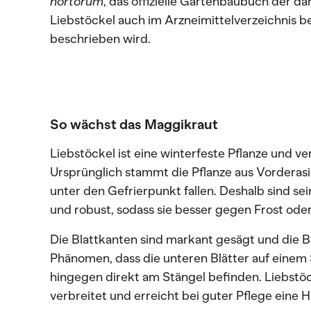
hortorum
, das offizielle Gartenbaubuch der dam
Liebstöckel auch im Arzneimittelverzeichnis 
beschrieben wird.
So wächst das Maggikraut
Liebstöckel ist eine winterfeste Pflanze und ve
Ursprünglich stammt die Pflanze aus Vorderas
unter den Gefrierpunkt fallen. Deshalb sind sein
und robust, sodass sie besser gegen Frost ode
Die Blattkanten sind markant gesägt und die Blä
Phänomen, dass die unteren Blätter auf einem St
hingegen direkt am Stängel befinden. Liebstöck
verbreitet und erreicht bei guter Pflege eine 