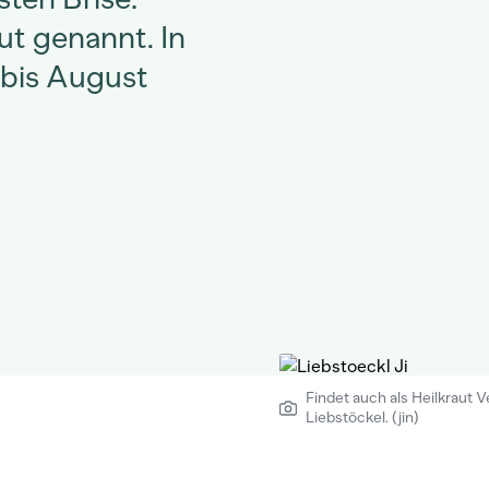
ut genannt. In
 bis August
Findet auch als Heilkraut
Liebstöckel. (jin)