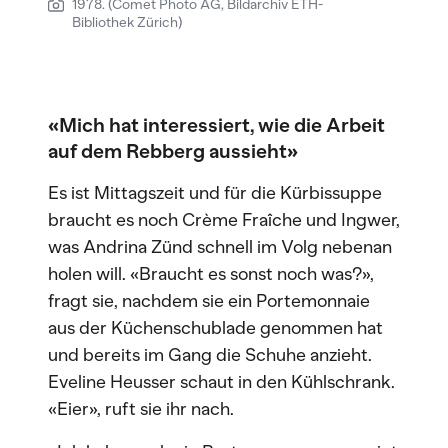
1978. (Comet Photo AG, Bildarchiv ETH-
Bibliothek Zürich)
«Mich hat interessiert, wie die Arbeit
auf dem Rebberg aussieht»
Es ist Mittagszeit und für die Kürbissuppe
braucht es noch Crème Fraîche und Ingwer,
was Andrina Zünd schnell im Volg nebenan
holen will. «Braucht es sonst noch was?»,
fragt sie, nachdem sie ein Portemonnaie
aus der Küchenschublade genommen hat
und bereits im Gang die Schuhe anzieht.
Eveline Heusser schaut in den Kühlschrank.
«Eier», ruft sie ihr nach.