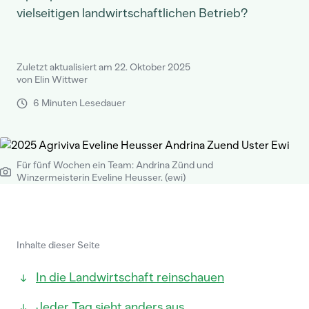
vielseitigen landwirtschaftlichen Betrieb?
Zuletzt aktualisiert am 22. Oktober 2025
von Elin Wittwer
6 Minuten Lesedauer
Für fünf Wochen ein Team: Andrina Zünd und
Winzermeisterin Eveline Heusser. (ewi)
Inhalte dieser Seite
In die Landwirtschaft reinschauen
Jeder Tag sieht anders aus