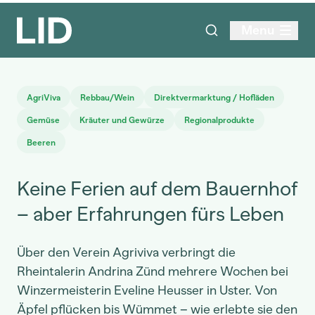
Menu
AgriViva
Rebbau/Wein
Direktvermarktung / Hofläden
Gemüse
Kräuter und Gewürze
Regionalprodukte
Beeren
Keine Ferien auf dem Bauernhof
– aber Erfahrungen fürs Leben
Über den Verein Agriviva verbringt die
Rheintalerin Andrina Zünd mehrere Wochen bei
Winzermeisterin Eveline Heusser in Uster. Von
Äpfel pflücken bis Wümmet – wie erlebte sie den