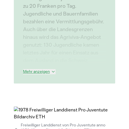
zu 20 Franken pro Tag.
Jugendliche und Bauernfamilien
bezahlen eine Vermittlungsgebühr.
Auch über die Landesgrenzen
hinaus wird das Agriviva-Angebot
genutzt: 130 Jugendliche kamen
letztes Jahr für einen Einsatz aus
dem Ausland in die Schweiz.
Mehr anzeigen
Freiwilliger Landdienst von Pro Juventute anno