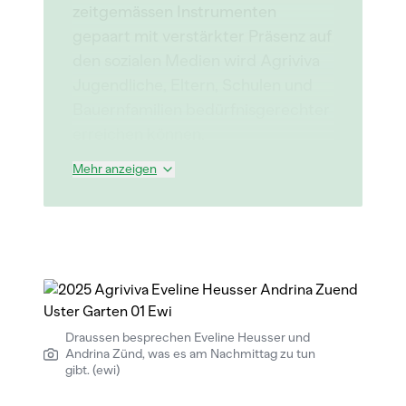
zeitgemässen Instrumenten
gepaart mit verstärkter Präsenz auf
den sozialen Medien wird Agriviva
Jugendliche, Eltern, Schulen und
Bauernfamilien bedürfnisgerechter
erreichen können.
Mehr anzeigen
Draussen besprechen Eveline Heusser und
Andrina Zünd, was es am Nachmittag zu tun
gibt. (ewi)