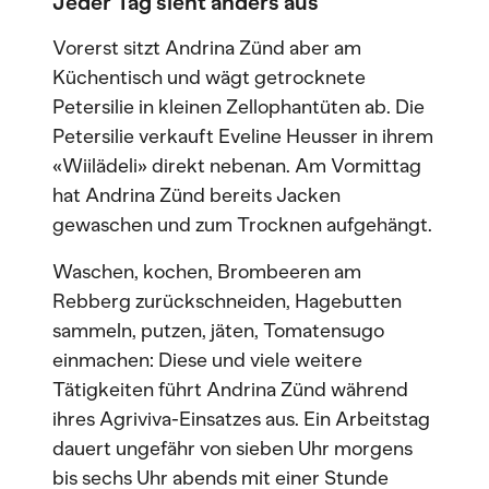
Jeder Tag sieht anders aus
Vorerst sitzt Andrina Zünd aber am
Küchentisch und wägt getrocknete
Petersilie in kleinen Zellophantüten ab. Die
Petersilie verkauft Eveline Heusser in ihrem
«Wiilädeli» direkt nebenan. Am Vormittag
hat Andrina Zünd bereits Jacken
gewaschen und zum Trocknen aufgehängt.
Waschen, kochen, Brombeeren am
Rebberg zurückschneiden, Hagebutten
sammeln, putzen, jäten, Tomatensugo
einmachen: Diese und viele weitere
Tätigkeiten führt Andrina Zünd während
ihres Agriviva-Einsatzes aus. Ein Arbeitstag
dauert ungefähr von sieben Uhr morgens
bis sechs Uhr abends mit einer Stunde