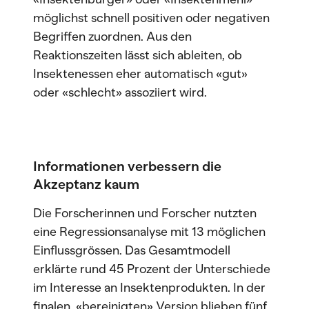
möglichst schnell positiven oder negativen
Begriffen zuordnen. Aus den
Reaktionszeiten lässt sich ableiten, ob
Insektenessen eher automatisch «gut»
oder «schlecht» assoziiert wird.
Informationen verbessern die
Akzeptanz kaum
Die Forscherinnen und Forscher nutzten
eine Regressionsanalyse mit 13 möglichen
Einflussgrössen. Das Gesamtmodell
erklärte rund 45 Prozent der Unterschiede
im Interesse an Insektenprodukten. In der
finalen, «bereinigten» Version blieben fünf