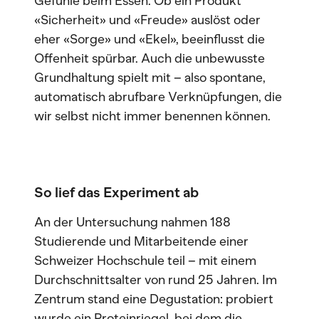
Gefühle beim Essen. Ob ein Produkt
«Sicherheit» und «Freude» auslöst oder
eher «Sorge» und «Ekel», beeinflusst die
Offenheit spürbar. Auch die unbewusste
Grundhaltung spielt mit – also spontane,
automatisch abrufbare Verknüpfungen, die
wir selbst nicht immer benennen können.
So lief das Experiment ab
An der Untersuchung nahmen 188
Studierende und Mitarbeitende einer
Schweizer Hochschule teil – mit einem
Durchschnittsalter von rund 25 Jahren. Im
Zentrum stand eine Degustation: probiert
wurde ein Proteinriegel, bei dem die