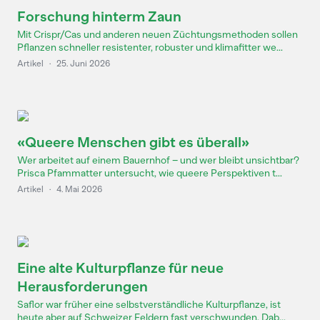
Forschung hinterm Zaun
Mit Crispr/Cas und anderen neuen Züchtungsmethoden sollen
Pflanzen schneller resistenter, robuster und klimafitter we...
Artikel
·
25. Juni 2026
«Queere Menschen gibt es überall»
Wer arbeitet auf einem Bauernhof – und wer bleibt unsichtbar?
Prisca Pfammatter untersucht, wie queere Perspektiven t...
Artikel
·
4. Mai 2026
Eine alte Kulturpflanze für neue
Herausforderungen
Saflor war früher eine selbstverständliche Kulturpflanze, ist
heute aber auf Schweizer Feldern fast verschwunden. Dab...