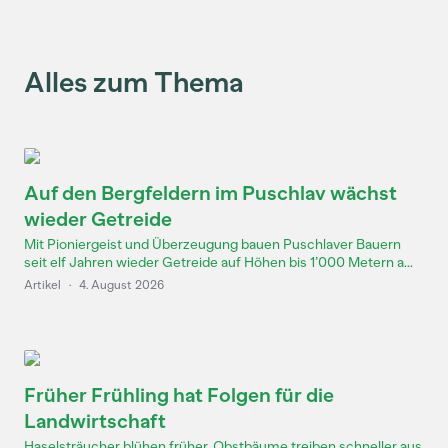
Alles zum Thema
Auf den Bergfeldern im Puschlav wächst
wieder Getreide
Mit Pioniergeist und Überzeugung bauen Puschlaver Bauern
seit elf Jahren wieder Getreide auf Höhen bis 1’000 Metern a...
Artikel
·
4. August 2026
Früher Frühling hat Folgen für die
Landwirtschaft
Haselsträucher blühen früher, Obstbäume treiben schneller aus