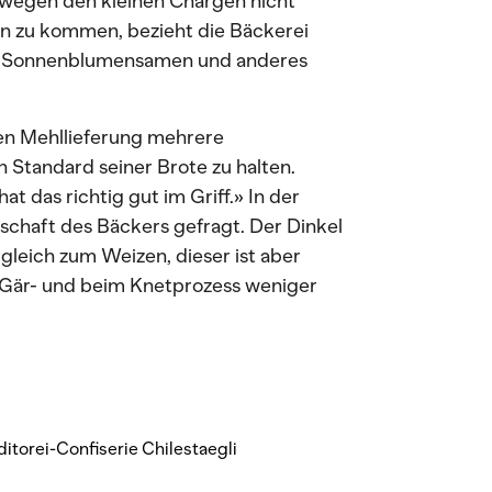
 wegen den kleinen Chargen nicht
en zu kommen, bezieht die Bäckerei
er Sonnenblumensamen und anderes
uen Mehllieferung mehrere
tandard seiner Brote zu halten.
t das richtig gut im Griff.» In der
schaft des Bäckers gefragt. Der Dinkel
gleich zum Weizen, dieser ist aber
m Gär- und beim Knetprozess weniger