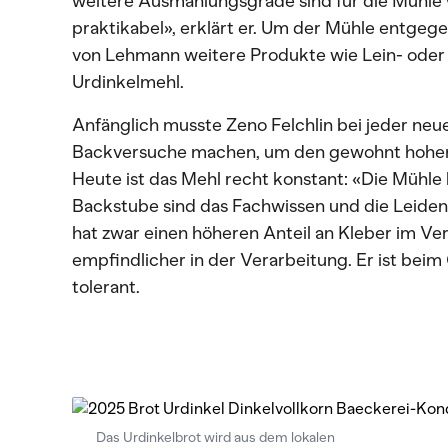
weitere Ausmahlungsgrade sind für die Mühle
praktikabel», erklärt er. Um der Mühle entgeg
von Lehmann weitere Produkte wie Lein- od
Urdinkelmehl.
Anfänglich musste Zeno Felchlin bei jeder ne
Backversuche machen, um den gewohnt hohen S
Heute ist das Mehl recht konstant: «Die Mühle ha
Backstube sind das Fachwissen und die Leiden
hat zwar einen höheren Anteil an Kleber im Ver
empfindlicher in der Verarbeitung. Er ist bei
tolerant.
Das Urdinkelbrot wird aus dem lokalen