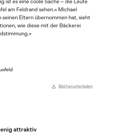
g ist es eine coole Sache – die Leute
fel am Feldrand sehen.» Michael
n seinen Eltern übernommen hat, sieht
ionen, wie diese mit der Bäckerei
undstimmung.»
Bild herunterladen
enig attraktiv