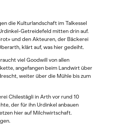
en die Kulturlandschaft im Talkessel
Urdinkel-Getreidefeld mitten drin auf.
 Brot» und den Akteuren, der Bäckerei
berarth, klärt auf, was hier gedeiht.
raucht viel Goodwill von allen
kette, angefangen beim Landwirt über
escht, weiter über die Mühle bis zum
ei Chilestägli in Arth vor rund 10
te, der für ihn Urdinkel anbauen
tzen hier auf Milchwirtschaft.
ügen.