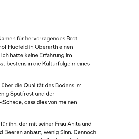
n Namen für hervorragendes Brot
of Fluofeld in Oberarth einen
 ich hatte keine Erfahrung im
st bestens in die Kulturfolge meines
über die Qualität des Bodens im
enig Spätfrost und der
«Schade, dass dies von meinen
ür ihn, der mit seiner Frau Anita und
nd Beeren anbaut, wenig Sinn. Dennoch