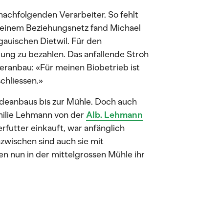
 nachfolgenden Verarbeiter. So fehlt
seinem Beziehungsnetz fand Michael
uischen Dietwil. Für den
ung zu bezahlen. Das anfallende Stroh
eranbau: «Für meinen Biobetrieb ist
schliessen.»
ideanbaus bis zur Mühle. Doch auch
milie Lehmann von der
Alb. Lehmann
rfutter einkauft, war anfänglich
nzwischen sind auch sie mit
 nun in der mittelgrossen Mühle ihr