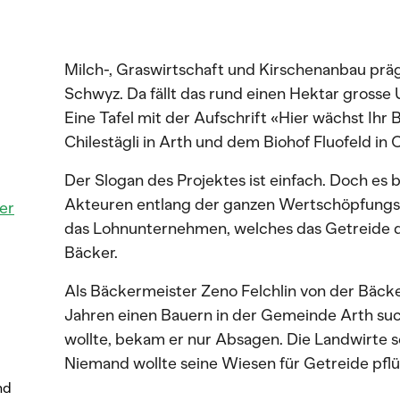
Milch-, Graswirtschaft und Kirschenanbau präg
Schwyz. Da fällt das rund einen Hektar grosse 
Eine Tafel mit der Aufschrift «Hier wächst Ihr
Chilestägli in Arth und dem Biohof Fluofeld in O
Der Slogan des Projektes ist einfach. Doch es b
Akteuren entlang der ganzen Wertschöpfungs
er
das Lohnunternehmen, welches das Getreide dr
Bäcker.
Als Bäckermeister Zeno Felchlin von der Bäcker
Jahren einen Bauern in der Gemeinde Arth such
wollte, bekam er nur Absagen. Die Landwirte se
Niemand wollte seine Wiesen für Getreide pfl
nd