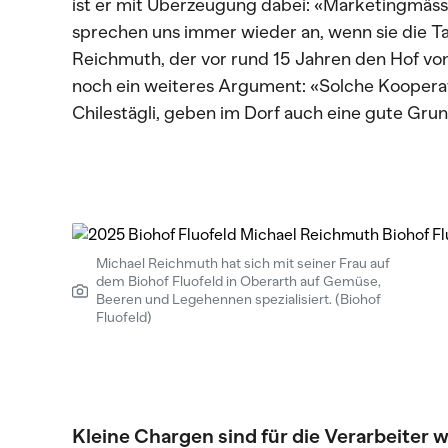
ist er mit Überzeugung dabei: «Marketingmässi
sprechen uns immer wieder an, wenn sie die Ta
Reichmuth, der vor rund 15 Jahren den Hof vo
noch ein weiteres Argument: «Solche Kooperat
Chilestägli, geben im Dorf auch eine gute Gr
Michael Reichmuth hat sich mit seiner Frau auf
dem Biohof Fluofeld in Oberarth auf Gemüse,
Beeren und Legehennen spezialisiert. (Biohof
Fluofeld)
Kleine Chargen sind für die Verarbeiter w