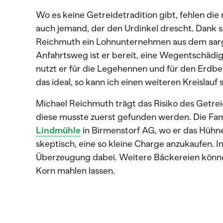
Wo es keine Getreidetradition gibt, fehlen die
auch jemand, der den Urdinkel drescht. Dank 
Reichmuth ein Lohnunternehmen aus dem aarga
Anfahrtsweg ist er bereit, eine Wegentschädig
nutzt er für die Legehennen und für den Erdbe
das ideal, so kann ich einen weiteren Kreislauf 
Michael Reichmuth trägt das Risiko des Getre
diese musste zuerst gefunden werden. Die Fa
Lindmühle
in Birmenstorf AG, wo er das Hühne
skeptisch, eine so kleine Charge anzukaufen. I
Überzeugung dabei. Weitere Bäckereien können
Korn mahlen lassen.