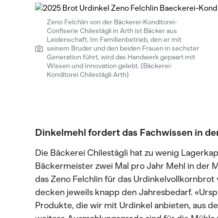
Zeno Felchlin von der Bäckerei-Konditorei-
Confiserie Chilestägli in Arth ist Bäcker aus
Leidenschaft. Im Familienbetrieb, den er mit
seinem Bruder und den beiden Frauen in sechster
Generation führt, wird das Handwerk gepaart mit
Wissen und Innovation gelebt. (Bäckerei-
Konditorei Chilestägli Arth)
Dinkelmehl fordert das Fachwissen in de
Die Bäckerei Chilestägli hat zu wenig Lagerkapa
Bäckermeister zwei Mal pro Jahr Mehl in der Mü
das Zeno Felchlin für das Urdinkelvollkornbrot
decken jeweils knapp den Jahresbedarf. «Ursprü
Produkte, die wir mit Urdinkel anbieten, aus 