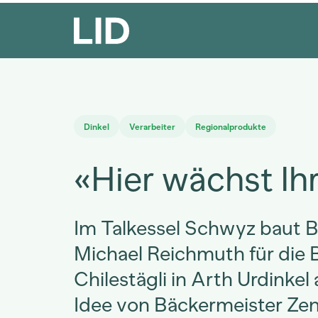
Dinkel
Verarbeiter
Regionalprodukte
«Hier wächst Ih
Im Talkessel Schwyz baut 
Michael Reichmuth für die 
Chilestägli in Arth Urdinkel 
Idee von Bäckermeister Zeno