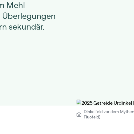
em Mehl
he Überlegungen
rn sekundär.
Dinkelfeld vor dem Mythen
Fluofeld)