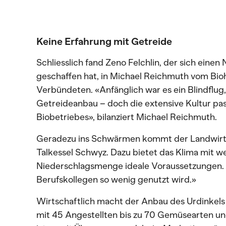
Keine Erfahrung mit Getreide
Schliesslich fand Zeno Felchlin, der sich eine
geschaffen hat, in Michael Reichmuth vom Bioh
Verbündeten. «Anfänglich war es ein Blindflug,
Getreideanbau – doch die extensive Kultur pas
Biobetriebes», bilanziert Michael Reichmuth.
Geradezu ins Schwärmen kommt der Landwirt 
Talkessel Schwyz. Dazu bietet das Klima mit w
Niederschlagsmenge ideale Voraussetzungen. 
Berufskollegen so wenig genutzt wird.»
Wirtschaftlich macht der Anbau des Urdinkels f
mit 45 Angestellten bis zu 70 Gemüsearten u