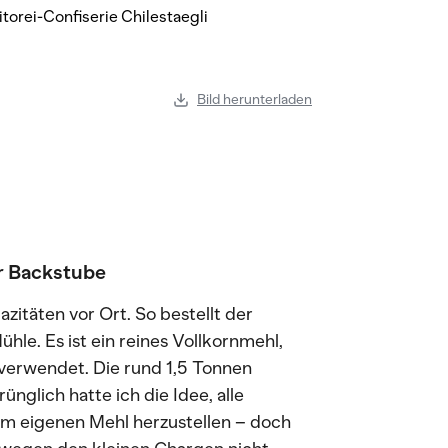
Bild herunterladen
r Backstube
zitäten vor Ort. So bestellt der
hle. Es ist ein reines Vollkornmehl,
 verwendet. Die rund 1,5 Tonnen
nglich hatte ich die Idee, alle
dem eigenen Mehl herzustellen – doch