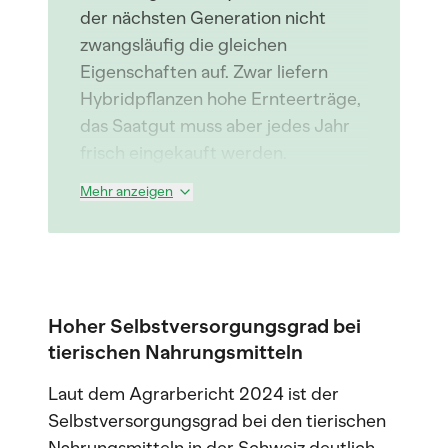
der nächsten Generation nicht
zwangsläufig die gleichen
Eigenschaften auf. Zwar liefern
Hybridpflanzen hohe Ernteerträge,
das Saatgut muss aber jedes Jahr
frisch eingekauft werden.
Mehr anzeigen
Hoher Selbstversorgungsgrad bei
tierischen Nahrungsmitteln
Laut dem Agrarbericht 2024 ist der
Selbstversorgungsgrad bei den tierischen