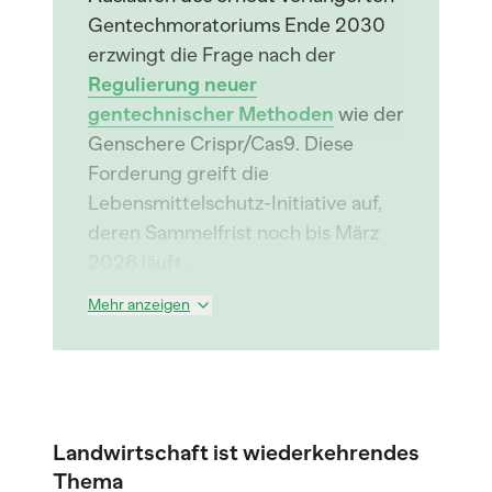
Gentechmoratoriums Ende 2030
erzwingt die Frage nach der
Regulierung neuer
gentechnischer Methoden
wie der
Genschere Crispr/Cas9. Diese
Forderung greift die
Lebensmittelschutz-Initiative auf,
deren Sammelfrist noch bis März
2026 läuft.
Mehr anzeigen
Landwirtschaft ist wiederkehrendes
Thema