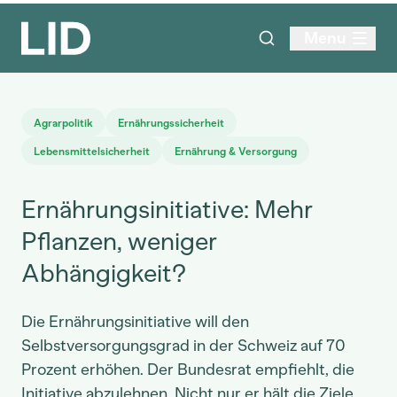
Menu
Agrarpolitik
Ernährungssicherheit
Lebensmittelsicherheit
Ernährung & Versorgung
Ernährungsinitiative: Mehr
Pflanzen, weniger
Abhängigkeit?
Die Ernährungsinitiative will den
Selbstversorgungsgrad in der Schweiz auf 70
Prozent erhöhen. Der Bundesrat empfiehlt, die
Initiative abzulehnen. Nicht nur er hält die Ziele