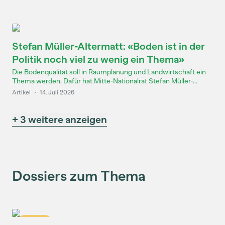
Stefan Müller-Altermatt: «Boden ist in der
Politik noch viel zu wenig ein Thema»
Die Bodenqualität soll in Raumplanung und Landwirtschaft ein
Thema werden. Dafür hat Mitte-Nationalrat Stefan Müller-...
Artikel
·
14. Juli 2026
+ 3 weitere anzeigen
Dossiers zum Thema
Dossier