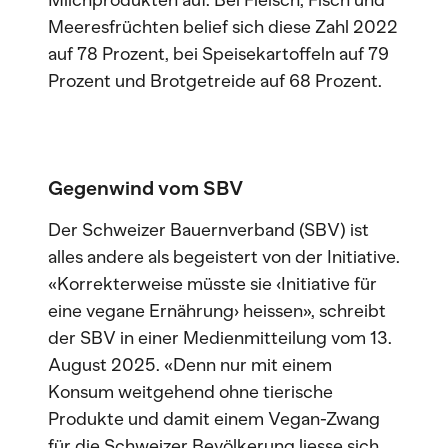
Milchprodukten auf. Bei Fleisch, Fisch und
Meeresfrüchten belief sich diese Zahl 2022
auf 78 Prozent, bei Speisekartoffeln auf 79
Prozent und Brotgetreide auf 68 Prozent.
Gegenwind vom SBV
Der Schweizer Bauernverband (SBV) ist
alles andere als begeistert von der Initiative.
«Korrekterweise müsste sie ‹Initiative für
eine vegane Ernährung› heissen», schreibt
der SBV in einer Medienmitteilung vom 13.
August 2025. «Denn nur mit einem
Konsum weitgehend ohne tierische
Produkte und damit einem Vegan-Zwang
für die Schweizer Bevölkerung liesse sich