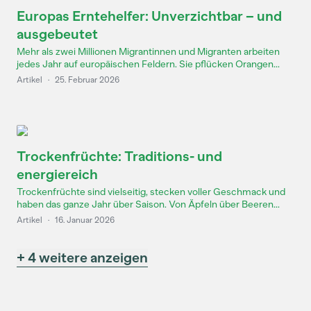
Europas Erntehelfer: Unverzichtbar – und
ausgebeutet
Mehr als zwei Millionen Migrantinnen und Migranten arbeiten
jedes Jahr auf europäischen Feldern. Sie pflücken Orangen...
Artikel
·
25. Februar 2026
Trockenfrüchte: Traditions- und
energiereich
Trockenfrüchte sind vielseitig, stecken voller Geschmack und
haben das ganze Jahr über Saison. Von Äpfeln über Beeren...
Artikel
·
16. Januar 2026
+ 4 weitere anzeigen