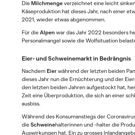
Die
Milchmenge
verzeichnet eine leicht sink
Käseproduktion hat dieses Jahr, nach einer et
2021, wieder etwas abgenommen.
Für die
Alpen
war das Jahr 2022 besonders he
Personalmangel sowie die Wolfsituation belaste
Eier- und Schweinemarkt in Bedrängnis
Nachdem
Eier
während der letzten beiden Pan
dieses Jahr nun die Ernüchterung und der Eier
den letzten beiden Jahren aufgestockt hat, he
Zeit eine Überproduktion, die sich an einer s
ausbiss.
Während des Konsumanstiegs der Coronavirus
die
Schweine
halterinnen und -halter die Prod
Auswirkungen hat. Ein zu grosses Inlandangebo