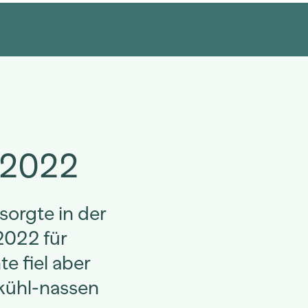
 2022
sorgte in der
2022 für
e fiel aber
 kühl-nassen