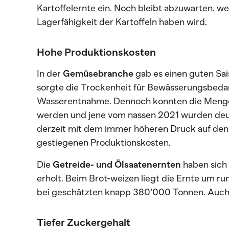
Kartoffelernte ein. Noch bleibt abzuwarten, we
Lagerfähigkeit der Kartoffeln haben wird.
Hohe Produktionskosten
In der
Gemüsebranche
gab es einen guten Sa
sorgte die Trockenheit für Bewässerungsbedarf
Wasserentnahme. Dennoch konnten die Menge
werden und jene vom nassen 2021 wurden deut
derzeit mit dem immer höheren Druck auf den
gestiegenen Produktionskosten.
Die
Getreide- und Ölsaatenernten
haben sich
erholt. Beim Brot-weizen liegt die Ernte um 
bei geschätzten knapp 380’000 Tonnen. Auch di
Tiefer Zuckergehalt