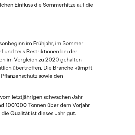
lchen Einfluss die Sommerhitze auf die
isonbeginn im Frühjahr, im Sommer
 und teils Restriktionen bei der
n im Vergleich zu 2020 gehalten
lich übertroffen. Die Branche kämpft
 Pflanzenschutz sowie den
 vom letztjährigen schwachen Jahr
rund 100’000 Tonnen über dem Vorjahr
e Qualität ist dieses Jahr gut.