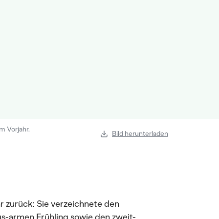
m Vorjahr.
Bild herunterladen
r zurück: Sie verzeichnete den
gs-armen Frühling sowie den zweit-