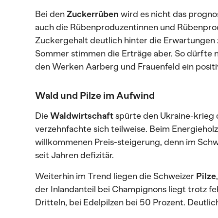
Bei den
Zuckerrüben
wird es nicht das prognos
auch die Rübenproduzentinnen und Rübenproduz
Zuckergehalt deutlich hinter die Erwartungen 
Sommer stimmen die Erträge aber. So dürfte
den Werken Aarberg und Frauenfeld ein positi
Wald und Pilze im Aufwind
Die
Waldwirtschaft
spürte den Ukraine-krieg 
verzehnfachte sich teilweise. Beim Energieholz
willkommenen Preis-steigerung, denn im Schwe
seit Jahren defizitär.
Weiterhin im Trend liegen die Schweizer
Pilze
der Inlandanteil bei Champignons liegt trotz 
Dritteln, bei Edelpilzen bei 50 Prozent. Deutl