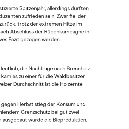
tizierte Spitzenjahr, allerdings dürften
enten zufrieden sein: Zwar fiel der
zurück, trotz der extremen Hitze im
 nach Abschluss der Rübenkampagne in
ves Fazit gezogen werden.
deutlich, die Nachfrage nach Brennholz
 kam es zu einer für die Waldbesitzer
izer Durchschnitt ist die Holzernte
, gegen Herbst stieg der Konsum und
fehlendem Grenzschutz bei gut zwei
ich ausgebaut wurde die Bioproduktion.