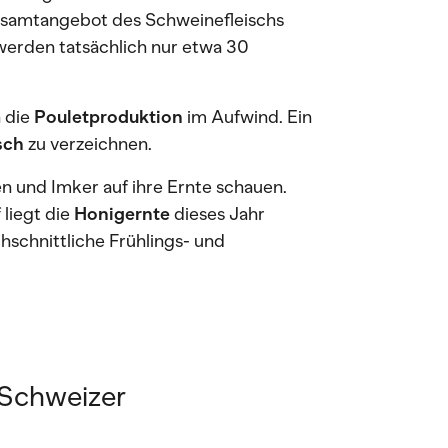
esamtangebot des Schweinefleischs
werden tatsächlich nur etwa 30
h die
Pouletproduktion
im Aufwind. Ein
sch
zu verzeichnen.
en und Imker auf ihre Ernte schauen.
liegt die
Honigernte
dieses Jahr
schnittliche Frühlings- und
 Schweizer