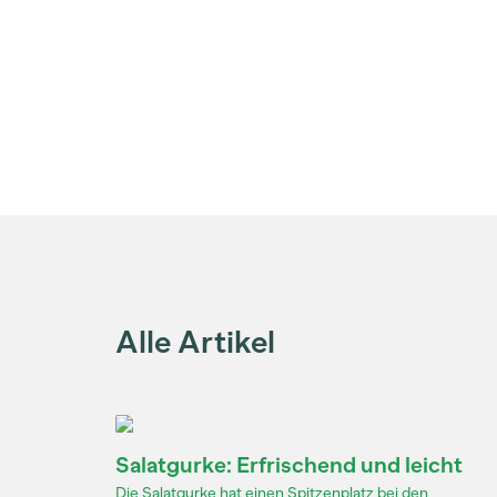
Alle Artikel
Salatgurke: Erfrischend und leicht
Die Salatgurke hat einen Spitzenplatz bei den