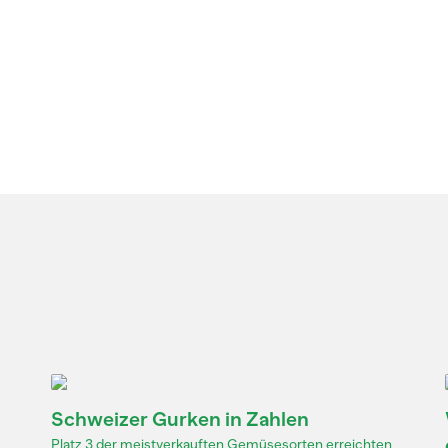
Schweizer Gurken in Zahlen
Platz 3 der meistverkauften Gemüsesorten erreichten