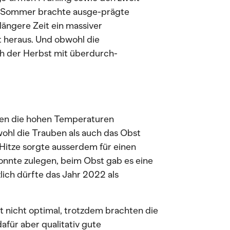
 Sommer brachte ausge-prägte
längere Zeit ein massiver
 heraus. Und obwohl die
ch der Herbst mit überdurch-
eten die hohen Temperaturen
ohl die Trauben als auch das Obst
e Hitze sorgte ausserdem für einen
onnte zulegen, beim Obst gab es eine
lich dürfte das Jahr 2022 als
 nicht optimal, trotzdem brachten die
afür aber qualitativ gute