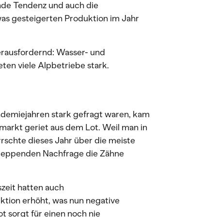
ende Tendenz und auch die
was gesteigerten Produktion im Jahr
rausfordernd: Wasser- und
ten viele Alpbetriebe stark.
demiejahren stark gefragt waren, kam
markt geriet aus dem Lot. Weil man in
rrschte dieses Jahr über die meiste
chleppenden Nachfrage die Zähne
zeit hatten auch
uktion erhöht, was nun negative
t sorgt für einen noch nie