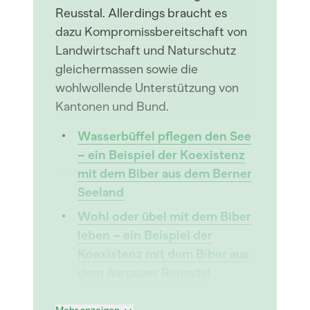
Reusstal. Allerdings braucht es
dazu Kompromissbereitschaft von
Landwirtschaft und Naturschutz
gleichermassen sowie die
wohlwollende Unterstützung von
Kantonen und Bund.
Wasserbüffel pflegen den See
– ein Beispiel der Koexistenz
mit dem Biber aus dem Berner
Seeland
Wohl oder übel mit dem Biber
leben – ein Beispiel der
Koexistenz mit dem Biber aus
dem Aargauer Reusstal