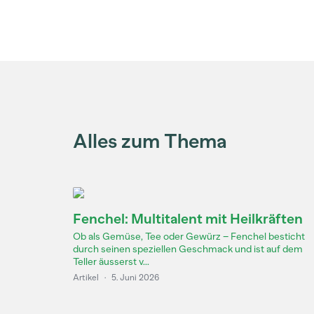
Alles zum Thema
Fenchel: Multitalent mit Heilkräften
Ob als Gemüse, Tee oder Gewürz – Fenchel besticht
durch seinen speziellen Geschmack und ist auf dem
Teller äusserst v...
Artikel
·
5. Juni 2026