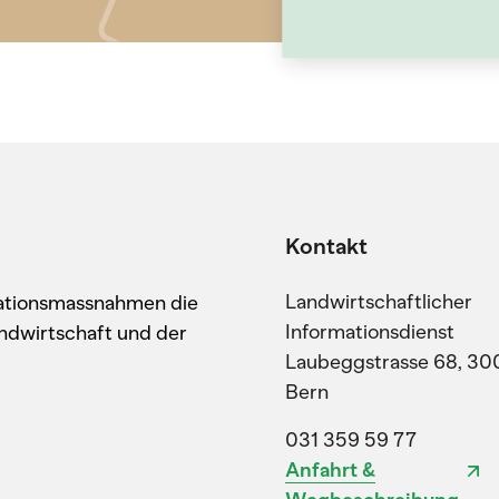
Kontakt
Landwirtschaftlicher
kationsmassnahmen die
Informationsdienst
ndwirtschaft und der
Laubeggstrasse 68, 30
Bern
031 359 59 77
Anfahrt &