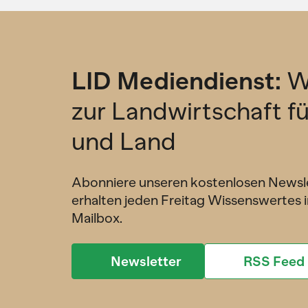
LID Mediendienst:
W
zur Landwirtschaft f
und Land
Abonniere unseren kostenlosen Newsl
erhalten jeden Freitag Wissenswertes i
Mailbox.
Newsletter
RSS Feed